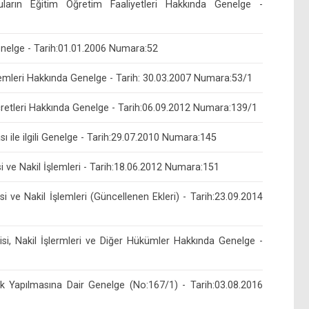
rın Eğitim Öğretim Faaliyetleri Hakkında Genelge -
nelge - Tarih:01.01.2006 Numara:52
İşlemleri Hakkında Genelge - Tarih: 30.03.2007 Numara:53/1
retleri Hakkında Genelge - Tarih:06.09.2012 Numara:139/1
sı ile ilgili Genelge - Tarih:29.07.2010 Numara:145
 ve Nakil İşlemleri - Tarih:18.06.2012 Numara:151
 ve Nakil İşlemleri (Güncellenen Ekleri) - Tarih:23.09.2014
si, Nakil İşlermleri ve Diğer Hükümler Hakkında Genelge -
k Yapılmasına Dair Genelge (No:167/1) - Tarih:03.08.2016