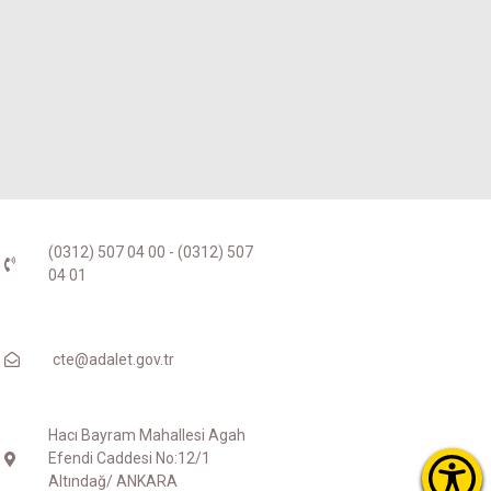
(0312) 507 04 00 - (0312) 507
04 01
cte@adalet.gov.tr
Hacı Bayram Mahallesi Agah
Efendi Caddesi No:12/1
Altındağ/ ANKARA