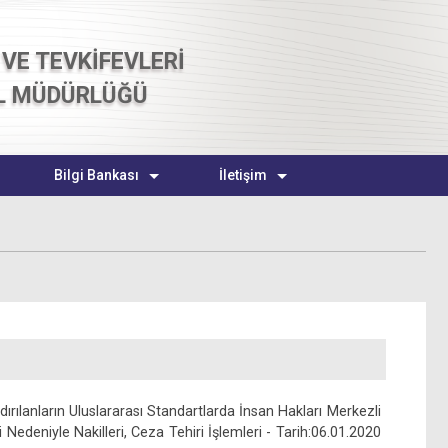
VE TEVKİFEVLERİ
L MÜDÜRLÜĞÜ
Bilgi Bankası
İletişim
rılanların Uluslararası Standartlarda İnsan Hakları Merkezli
i Nedeniyle Nakilleri, Ceza Tehiri İşlemleri - Tarih:06.01.2020