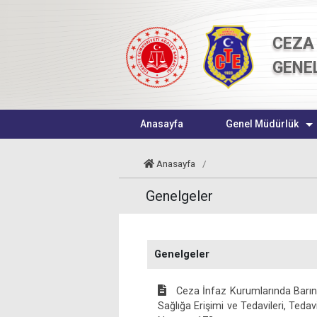
CEZA 
GENE
Anasayfa
Genel Müdürlük
Anasayfa
/
Genelgeler
Genelgeler
Ceza İnfaz Kurumlarında Barındı
Sağlığa Erişimi ve Tedavileri, Tedav