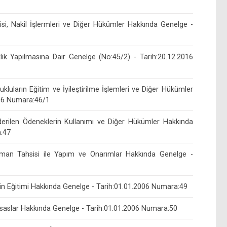
si, Nakil İşlermleri ve Diğer Hükümler Hakkında Genelge -
ik Yapılmasına Dair Genelge (No:45/2) - Tarih:20.12.2016
luların Eğitim ve İyileştirilme İşlemleri ve Diğer Hükümler
006 Numara:46/1
rilen Ödeneklerin Kullanımı ve Diğer Hükümler Hakkında
a:47
man Tahsisi ile Yapım ve Onarımlar Hakkında Genelge -
n Eğitimi Hakkında Genelge - Tarih:01.01.2006 Numara:49
 Esaslar Hakkında Genelge - Tarih:01.01.2006 Numara:50