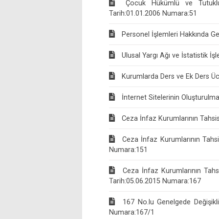
Çocuk Hükümlü ve Tutuklula
Tarih:01.01.2006 Numara:51
Personel İşlemleri Hakkında Ge
Ulusal Yargı Ağı ve İstatistik 
Kurumlarda Ders ve Ek Ders Üc
İnternet Sitelerinin Oluşturulma
Ceza İnfaz Kurumlarının Tahsisi
Ceza İnfaz Kurumlarının Tahsisi
Numara:151
Ceza İnfaz Kurumlarının Tahsi
Tarih:05.06.2015 Numara:167
167 No.lu Genelgede Değişikli
Numara:167/1