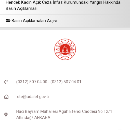
Hendek Kadın Açık Ceza İnfaz Kurumundaki Yangın Hakkında
Basın Açıklaması
Basın Açıklamaları Arşivi
(0312) 507 04 00 - (0312) 507 04 01
cte@adalet.gov.tr
Hacı Bayram Mahallesi Agah Efendi Caddesi No:12/1
Altındağ/ ANKARA