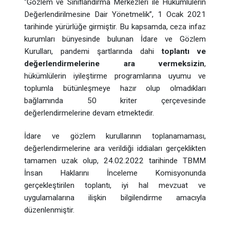
“Gözlem ve Sınıflandırma Merkezleri ile Hükümlülerin
Değerlendirilmesine Dair Yönetmelik”, 1 Ocak 2021
tarihinde yürürlüğe girmiştir. Bu kapsamda, ceza infaz
kurumları bünyesinde bulunan İdare ve Gözlem
Kurulları, pandemi şartlarında dahi
toplantı ve
değerlendirmelerine ara vermeksizin
,
hükümlülerin iyileştirme programlarına uyumu ve
toplumla bütünleşmeye hazır olup olmadıkları
bağlamında 50 kriter çerçevesinde
değerlendirmelerine devam etmektedir.
İdare ve gözlem kurullarının toplanamaması,
değerlendirmelerine ara verildiği iddiaları gerçeklikten
tamamen uzak olup, 24.02.2022 tarihinde TBMM
İnsan Haklarını İnceleme Komisyonunda
gerçekleştirilen toplantı, iyi hal mevzuat ve
uygulamalarına ilişkin bilgilendirme amacıyla
düzenlenmiştir.