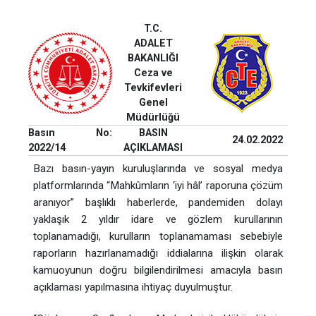
T.C.
ADALET
BAKANLIĞI
Ceza ve
Tevkifevleri
Genel
Müdürlüğü
Basın No:
BASIN
24.02.2022
2022/14
AÇIKLAMASI
Bazı basın-yayın kuruluşlarında ve sosyal medya
platformlarında “Mahkûmların ‘iyi hâl’ raporuna çözüm
aranıyor” başlıklı haberlerde, pandemiden dolayı
yaklaşık 2 yıldır idare ve gözlem kurullarının
toplanamadığı, kurulların toplanamaması sebebiyle
raporların hazırlanamadığı iddialarına ilişkin olarak
kamuoyunun doğru bilgilendirilmesi amacıyla basın
açıklaması yapılmasına ihtiyaç duyulmuştur.