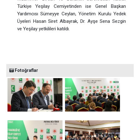
Türkiye Yeşilay Cemiyetinden ise Genel Başkan
Yardımcısı Sümeyye Ceylan, Yönetim Kurulu Yedek
Üyeleri Hasan Siret Albayrak, Dr. Ayşe Sena Sezgin
ve Yeşilay yetkilileri katıldı.
Fotoğraflar