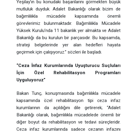
Yeşilay’ın bu konudaki başarılarını görmekten büyük
mutluluk duyduk. Adalet Bakanlığı olarak bizim de
bağımlılıkla mücadele kapsamında önemli
görevlerimiz bulunmaktadır. Bağımlılıkla Mücadele
Yüksek Kurulu’nda 11 bakanlık yer almakta ve Adalet
Bakanlığı da bu kurulun bir parçasıdır. Bu kapsamda,
strateji belgelerinde yer alan hedefleri hayata
geçirmek için çalışıyoruz.” sözleri ile başladı.
“Ceza İnfaz Kurumlarında Uyuşturucu Suçluları
İçin Özel Rehabilitasyon Programları
Uyguluyoruz”
Bakan Tunç, konuşmasında bağımlılıkla mücadele
kapsamında özel rehabilitasyon tipi ceza infaz
kurumlarının da açıldığını dile getirerek; “Adalet
Bakanlığı olarak, bağımlılıkla mücadelede önemli bir
diğer boyut da rehabilitasyon ve tedavi süreçleridir.
Ceza infaz kurumlarında sadece cezanın infazını