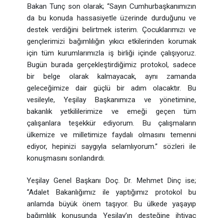
Bakan Tunç son olarak; “Sayın Cumhurbaşkanımızın
da bu konuda hassasiyetle üzerinde durduğunu ve
destek verdiğini belirtmek isterim. Çocuklarımızı ve
gençlerimizi bağımlılığın yıkıcı etkilerinden korumak
için tüm kurumlarımızla iş birliği içinde çalışıyoruz.
Bugün burada gerçekleştirdiğimiz protokol, sadece
bir belge olarak kalmayacak, aynı zamanda
geleceğimize dair güçlü bir adım olacaktır. Bu
vesileyle, Yeşilay Başkanımıza ve yönetimine,
bakanlık yetkililerimize ve emeği geçen tüm
çalışanlara teşekkür ediyorum. Bu çalışmaların
ülkemize ve milletimize faydalı olmasını temenni
ediyor, hepinizi saygıyla selamlıyorum.” sözleri ile
konuşmasını sonlandırdı.
Yeşilay Genel Başkanı Doç. Dr. Mehmet Dinç ise;
“Adalet Bakanlığımız ile yaptığımız protokol bu
anlamda büyük önem taşıyor. Bu ülkede yaşayıp
bağımlılık konusunda Yeşilay’ın desteğine ihtiyaç