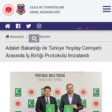
CEZA VE TEVKİFEVLERİ
GENEL MÜDÜRLÜĞÜ
en
/
tr
Anasayfa
/
CTE Haberleri
Adalet Bakanlığı ile Türkiye Yeşilay Cemiyeti
Arasında İş Birliği Protokolü İmzalandı