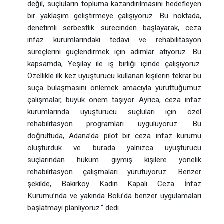
değil, suçluların topluma kazandırılmasını hedefleyen
bir yaklaşım geliştirmeye çalışıyoruz. Bu noktada,
denetimli serbestlik sürecinden başlayarak, ceza
infaz kurumlarındaki tedavi ve rehabilitasyon
süreçlerini güçlendirmek için adımlar atıyoruz. Bu
kapsamda, Yeşilay ile iş birliği içinde çalışıyoruz.
Özellikle ilk kez uyuşturucu kullanan kişilerin tekrar bu
suça bulaşmasını önlemek amacıyla yürüttüğümüz
çalışmalar, büyük önem taşıyor. Ayrıca, ceza infaz
kurumlarında uyuşturucu suçluları için özel
rehabilitasyon programları uyguluyoruz. Bu
doğrultuda, Adana’da pilot bir ceza infaz kurumu
oluşturduk ve burada yalnızca uyuşturucu
suçlarından hüküm giymiş kişilere yönelik
rehabilitasyon çalışmaları yürütüyoruz. Benzer
şekilde, Bakırköy Kadın Kapalı Ceza İnfaz
Kurumu’nda ve yakında Bolu’da benzer uygulamaları
başlatmayı planlıyoruz.” dedi.