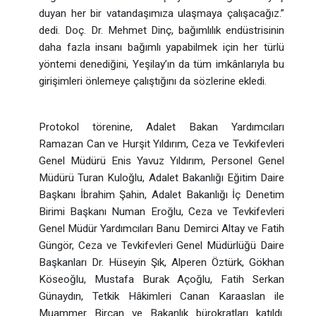
duyan her bir vatandaşımıza ulaşmaya çalışacağız.”
dedi. Doç. Dr. Mehmet Dinç, bağımlılık endüstrisinin
daha fazla insanı bağımlı yapabilmek için her türlü
yöntemi denediğini, Yeşilay’ın da tüm imkânlarıyla bu
girişimleri önlemeye çalıştığını da sözlerine ekledi.
Protokol törenine, Adalet Bakan Yardımcıları
Ramazan Can ve Hurşit Yıldırım, Ceza ve Tevkifevleri
Genel Müdürü Enis Yavuz Yıldırım, Personel Genel
Müdürü Turan Kuloğlu, Adalet Bakanlığı Eğitim Daire
Başkanı İbrahim Şahin, Adalet Bakanlığı İç Denetim
Birimi Başkanı Numan Eroğlu, Ceza ve Tevkifevleri
Genel Müdür Yardımcıları Banu Demirci Altay ve Fatih
Güngör, Ceza ve Tevkifevleri Genel Müdürlüğü Daire
Başkanları Dr. Hüseyin Şık, Alperen Öztürk, Gökhan
Köseoğlu, Mustafa Burak Açoğlu, Fatih Serkan
Günaydın, Tetkik Hâkimleri Canan Karaaslan ile
Muammer Bircan ve Bakanlık bürokratları katıldı.