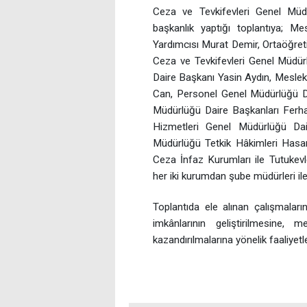
Ceza ve Tevkifevleri Genel Mü
başkanlık yaptığı toplantıya; 
Yardımcısı Murat Demir, Ortaöğret
Ceza ve Tevkifevleri Genel Müdü
Daire Başkanı Yasin Aydın, Mesle
Can, Personel Genel Müdürlüğü 
Müdürlüğü Daire Başkanları Ferha
Hizmetleri Genel Müdürlüğü Dai
Müdürlüğü Tetkik Hâkimleri Hasa
Ceza İnfaz Kurumları ile Tutukevl
her iki kurumdan şube müdürleri il
Toplantıda ele alınan çalışmaları
imkânlarının geliştirilmesine, 
kazandırılmalarına yönelik faaliyet