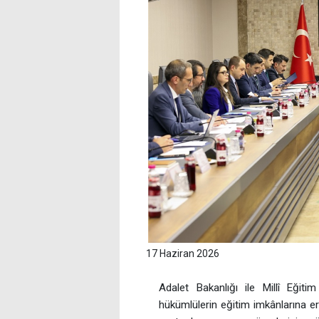
17 Haziran 2026
Adalet Bakanlığı ile Millî Eğit
hükümlülerin eğitim imkânlarına eri