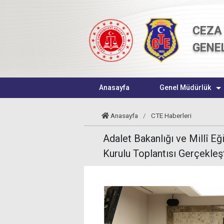
CEZA 
GENE
Anasayfa
Genel Müdürlük
Anasayfa
/
CTE Haberleri
Adalet Bakanlığı ve Millî E
Kurulu Toplantısı Gerçekleşt