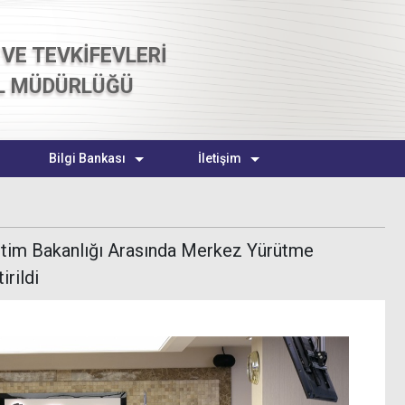
VE TEVKİFEVLERİ
L MÜDÜRLÜĞÜ
Bilgi Bankası
İletişim
ğitim Bakanlığı Arasında Merkez Yürütme
irildi