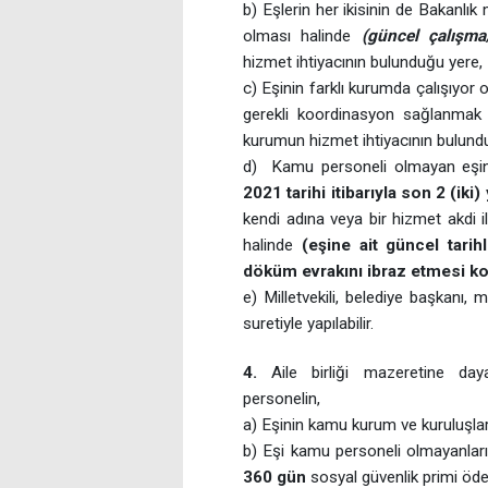
b) Eşlerin her ikisinin de Bakanlık 
olması halinde
(güncel çalışma
hizmet ihtiyacının bulunduğu yere,
c) Eşinin farklı kurumda çalışıyor 
gerekli koordinasyon sağlanmak s
kurumun hizmet ihtiyacının bulund
d) Kamu personeli olmayan eşini
2021 tarihi itibarıyla son 2 (iki)
kendi adına veya bir hizmet akdi i
halinde
(eşine ait güncel tari
döküm evrakını ibraz etmesi ko
e) Milletvekili, belediye başkanı
suretiyle yapılabilir.
4.
Aile birliği mazeretine daya
personelin,
a) Eşinin kamu kurum ve kuruluşlar
b) Eşi kamu personeli olmayanlar
360 gün
sosyal güvenlik primi öde