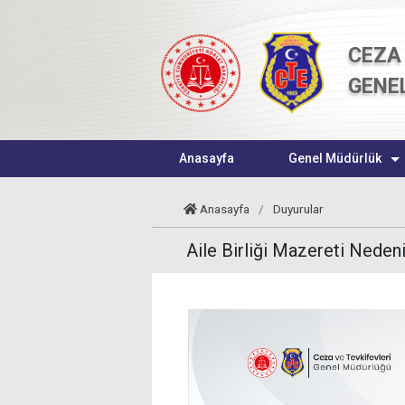
CEZA 
GENE
Anasayfa
Genel Müdürlük
Anasayfa
/
Duyurular
Aile Birliği Mazereti Neden