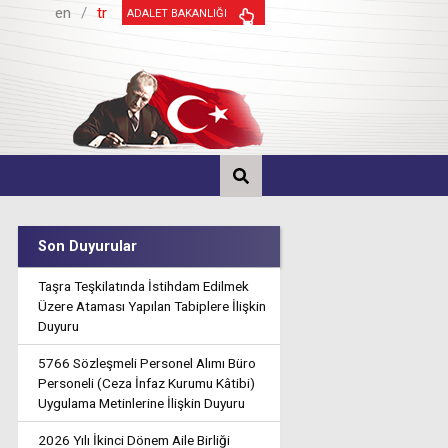
en
/
tr
ADALET BAKANLIĞI
Son Duyurular
Taşra Teşkilatında İstihdam Edilmek
Üzere Ataması Yapılan Tabiplere İlişkin
Duyuru
5766 Sözleşmeli Personel Alımı Büro
Personeli (Ceza İnfaz Kurumu Kâtibi)
Uygulama Metinlerine İlişkin Duyuru
2026 Yılı İkinci Dönem Aile Birliği