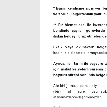
*
Eşinin kendisine ait iş yeri b
ve zorunlu sigortasının yatırıldı
** Bir hizmet akdi ile işveren
bendinde sayılan görevlerde
ilişkin belgeyi ibraz etmeleri g
Eksik veya okunaksız belgey
kesinlikle dikkate alınmayacaktı
Ayrıca, ilan tarihi ile başvuru 
için makul ve yeterli sürenin b
başvuru süresi sonunda belge i
Aile birliği mazereti nedeniyle atan
(bir) yıl
süre geçmedik
atanamazlar/yerleştirilemezler.