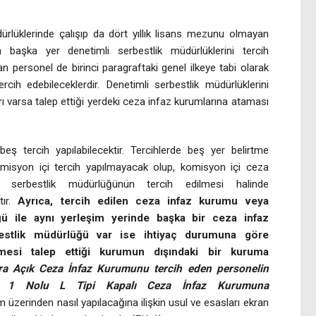
rlüklerinde çalışıp da dört yıllık lisans mezunu olmayan
aşka yer denetimli serbestlik müdürlüklerini tercih
 personel de birinci paragraftaki genel ilkeye tabi olarak
cih edebileceklerdir. Denetimli serbestlik müdürlüklerini
ı varsa talep ettiği yerdeki ceza infaz kurumlarına ataması
ş tercih yapılabilecektir. Tercihlerde beş yer belirtme
misyon içi tercih yapılmayacak olup, komisyon içi ceza
 serbestlik müdürlüğünün tercih edilmesi halinde
tır.
Ayrıca, tercih edilen ceza infaz kurumu veya
ğü ile aynı yerleşim yerinde başka bir ceza infaz
estlik müdürlüğü var ise ihtiyaç durumuna göre
ilmesi talep ettiği kurumun dışındaki bir kuruma
ra Açık Ceza İnfaz Kurumunu tercih eden personelin
ncan 1 Nolu L Tipi Kapalı Ceza İnfaz Kurumuna
m üzerinden nasıl yapılacağına ilişkin usul ve esasları ekran