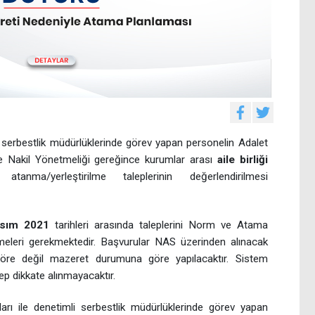
 serbestlik müdürlüklerinde görev yapan personelin Adalet
 Nakil Yönetmeliği gereğince kurumlar arası
aile birliği
atanma/yerleştirilme taleplerinin değerlendirilmesi
asım 2021
tarihleri arasında taleplerini Norm ve Atama
eleri gerekmektedir. Başvurular NAS üzerinden alınacak
öre değil mazeret durumuna göre yapılacaktır. Sistem
ep dikkate alınmayacaktır.
ı ile denetimli serbestlik müdürlüklerinde görev yapan