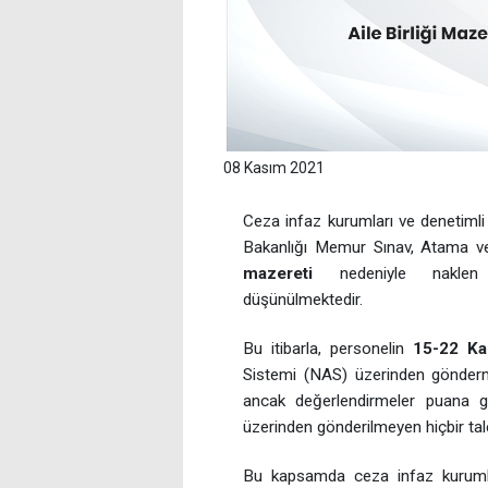
08 Kasım 2021
Ceza infaz kurumları ve denetimli
Bakanlığı Memur Sınav, Atama ve
mazereti
nedeniyle naklen 
düşünülmektedir.
Bu itibarla, personelin
15-22 K
Sistemi (NAS) üzerinden gönderm
ancak değerlendirmeler puana g
üzerinden gönderilmeyen hiçbir tal
Bu kapsamda ceza infaz kurumlar