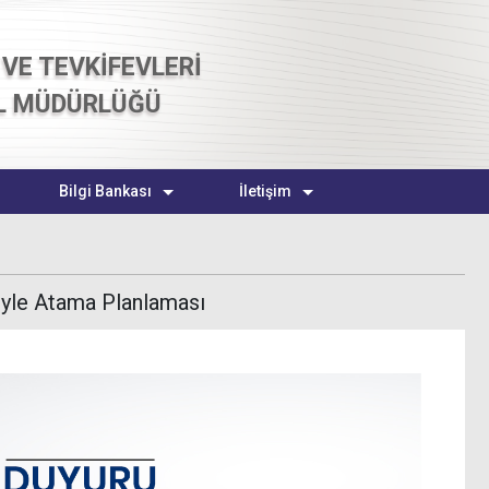
VE TEVKİFEVLERİ
L MÜDÜRLÜĞÜ
Bilgi Bankası
İletişim
iyle Atama Planlaması