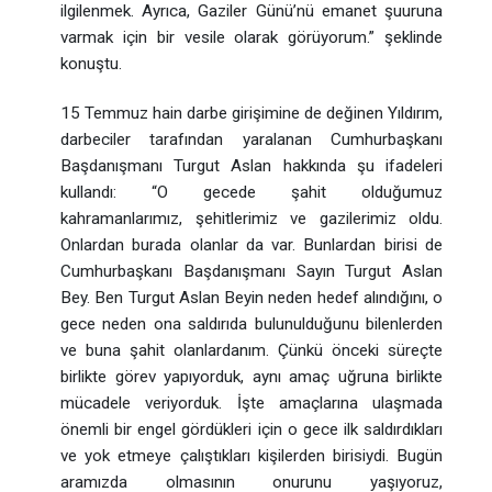
ilgilenmek. Ayrıca, Gaziler Günü’nü emanet şuuruna
varmak için bir vesile olarak görüyorum.” şeklinde
konuştu.
15 Temmuz hain darbe girişimine de değinen Yıldırım,
darbeciler tarafından yaralanan Cumhurbaşkanı
Başdanışmanı Turgut Aslan hakkında şu ifadeleri
kullandı: “O gecede şahit olduğumuz
kahramanlarımız, şehitlerimiz ve gazilerimiz oldu.
Onlardan burada olanlar da var. Bunlardan birisi de
Cumhurbaşkanı Başdanışmanı Sayın Turgut Aslan
Bey. Ben Turgut Aslan Beyin neden hedef alındığını, o
gece neden ona saldırıda bulunulduğunu bilenlerden
ve buna şahit olanlardanım. Çünkü önceki süreçte
birlikte görev yapıyorduk, aynı amaç uğruna birlikte
mücadele veriyorduk. İşte amaçlarına ulaşmada
önemli bir engel gördükleri için o gece ilk saldırdıkları
ve yok etmeye çalıştıkları kişilerden birisiydi. Bugün
aramızda olmasının onurunu yaşıyoruz,