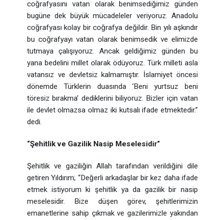
coğrafyasını vatan olarak benimsediğimiz günden
bugüne dek büyük mücadeleler veriyoruz. Anadolu
coğrafyası kolay bir coğrafya değildir. Bin yılı aşkındır
bu coğrafyayı vatan olarak benimsedik ve elimizde
tutmaya çalışıyoruz. Ancak geldiğimiz günden bu
yana bedelini millet olarak ödüyoruz. Türk milleti asla
vatansız ve devletsiz kalmamıştır. İslamiyet öncesi
dönemde Türklerin duasında ‘Beni yurtsuz beni
töresiz bırakma’ dediklerini biliyoruz. Bizler için vatan
ile devlet olmazsa olmaz iki kutsalı ifade etmektedir.”
dedi.
“Şehitlik ve Gazilik Nasip Meselesidir”
Şehitlik ve gaziliğin Allah tarafından verildiğini dile
getiren Yıldırım; “Değerli arkadaşlar bir kez daha ifade
etmek istiyorum ki şehitlik ya da gazilik bir nasip
meselesidir. Bize düşen görev, şehitlerimizin
emanetlerine sahip çıkmak ve gazilerimizle yakından