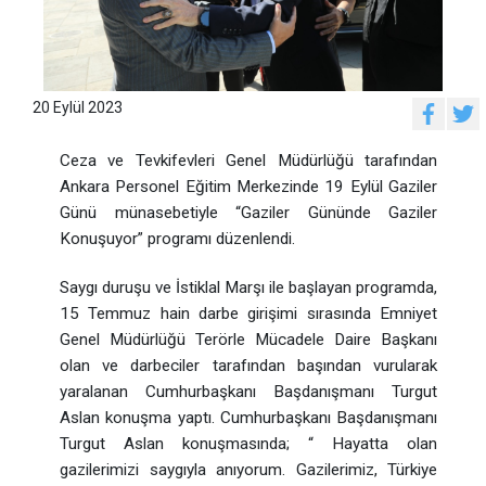
20 Eylül 2023
Ceza ve Tevkifevleri Genel Müdürlüğü tarafından
Ankara Personel Eğitim Merkezinde 19 Eylül Gaziler
Günü münasebetiyle “Gaziler Gününde Gaziler
Konuşuyor” programı düzenlendi.
Saygı duruşu ve İstiklal Marşı ile başlayan programda,
15 Temmuz hain darbe girişimi sırasında Emniyet
Genel Müdürlüğü Terörle Mücadele Daire Başkanı
olan ve darbeciler tarafından başından vurularak
yaralanan Cumhurbaşkanı Başdanışmanı Turgut
Aslan konuşma yaptı. Cumhurbaşkanı Başdanışmanı
Turgut Aslan konuşmasında; “ Hayatta olan
gazilerimizi saygıyla anıyorum. Gazilerimiz, Türkiye