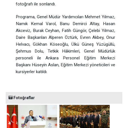
fotoğrafı ile sonlandı.
Programa, Genel Müdür Yardımcıları Mehmet Yılmaz,
Namık Kemal Varol, Banu Demirci Altay, Hasan
Akceviz, Burak Ceyhan, Fatih Güngör, Çelebi Yılmaz,
Daire Başkanları Alperen Öztürk, Evren Akbey, Onur
Helvacı, Gökhan Köseoğlu, Ülkü Güneş Yüzügüllü,
Şehmus Dolu, Tetkik Hâkimleri, Genel Müdürlük
personeli ile Ankara Personel Eğitim Merkezi
Başkanı Hüseyin Aslan, Eğitim Merkezi yöneticileri ve
kursiyerler katıldı.
Fotoğraflar