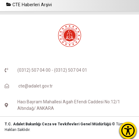
CTE Haberleri Arşivi
(0312) 507 04 00 - (0312) 507 04 01
cte@adalet.gov.tr
Hacı Bayram Mahallesi Agah Efendi Caddesi No:12/1
Altındağ/ ANKARA
T.C. Adalet Bakanlığı Ceza ve Tevkifevleri Genel Müdürlüğü
© Tüm
Hakları Saklıdır.