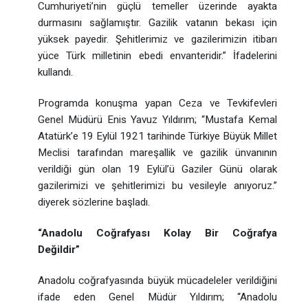
Cumhuriyeti’nin güçlü temeller üzerinde ayakta
durmasını sağlamıştır. Gazilik vatanın bekası için
yüksek payedir. Şehitlerimiz ve gazilerimizin itibarı
yüce Türk milletinin ebedi envanteridir.” İfadelerini
kullandı.
Programda konuşma yapan Ceza ve Tevkifevleri
Genel Müdürü Enis Yavuz Yıldırım; “Mustafa Kemal
Atatürk’e 19 Eylül 1921 tarihinde Türkiye Büyük Millet
Meclisi tarafından mareşallik ve gazilik ünvanının
verildiği gün olan 19 Eylül’ü Gaziler Günü olarak
gazilerimizi ve şehitlerimizi bu vesileyle anıyoruz.”
diyerek sözlerine başladı.
“Anadolu Coğrafyası Kolay Bir Coğrafya
Değildir”
Anadolu coğrafyasında büyük mücadeleler verildiğini
ifade eden Genel Müdür Yıldırım; “Anadolu