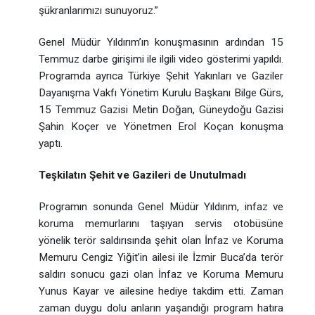
şükranlarımızı sunuyoruz.”
Genel Müdür Yıldırım’ın konuşmasının ardından 15
Temmuz darbe girişimi ile ilgili video gösterimi yapıldı.
Programda ayrıca Türkiye Şehit Yakınları ve Gaziler
Dayanışma Vakfı Yönetim Kurulu Başkanı Bilge Gürs,
15 Temmuz Gazisi Metin Doğan, Güneydoğu Gazisi
Şahin Koçer ve Yönetmen Erol Koçan konuşma
yaptı.
Teşkilatın Şehit ve Gazileri de Unutulmadı
Programın sonunda Genel Müdür Yıldırım,
infaz ve
koruma memurlarını taşıyan servis otobüsüne
yönelik terör saldırısında şehit olan İnfaz ve Koruma
Memuru Cengiz Yiğit’in ailesi ile İzmir Buca’da terör
saldırı sonucu gazi olan İnfaz ve Koruma Memuru
Yunus Kayar ve ailesine hediye takdim etti. Zaman
zaman duygu dolu anların yaşandığı program hatıra