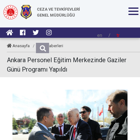
CEZA VE TEVKİFEVLERİ
GENEL MÜDÜRLÜĞÜ
en
/
tr
Anasayfa
/
CTE Haberleri
Ankara Personel Eğitim Merkezinde Gaziler
Günü Programı Yapıldı