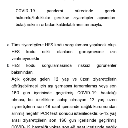
COVID-19 pandemi sürecinde gerek
hükümlü/tutuklular gerekse ziyaretçiler açısından
bulaş riskinin ortadan kaldırılabilmesi amacıyla;
Tüm ziyaretçilere HES kodu sorgulaması yapılacak olup;
HES kodu riskli olanların görüşmesine izin
verilmeyecektir.
HES kodu sorgulamasında risksiz görünenler
bakımından;
Açık görüşe gelen 12 yaş ve üzeri ziyaretçilerin
görüşebilmesi için aşı şemasını tamamlamış veya son
180 gün içerisinde geçirilmiş COVID-19 hastalığı
olması, bu özelliklere sahip olmayan 12 yaş üzeri
ziyaretçilerin son 48 saat içerisinde sağlık kurumundan
alınmış negatif PCR test sonucu istenilecektir. 6-12 yaş
arası ziyaretçilerin son 180 gün içerisinde geçirilmiş
COVID-19 hastalığı yoksa son 48 saat içerisinde sağlık