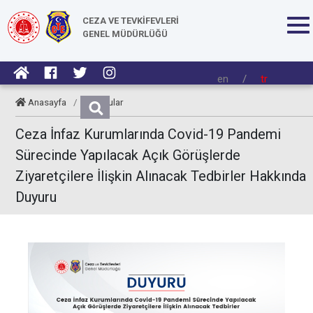
CEZA VE TEVKİFEVLERİ
GENEL MÜDÜRLÜĞÜ
en
/
tr
Anasayfa
/
Duyurular
Ceza İnfaz Kurumlarında Covid-19 Pandemi
Sürecinde Yapılacak Açık Görüşlerde
Ziyaretçilere İlişkin Alınacak Tedbirler Hakkında
Duyuru