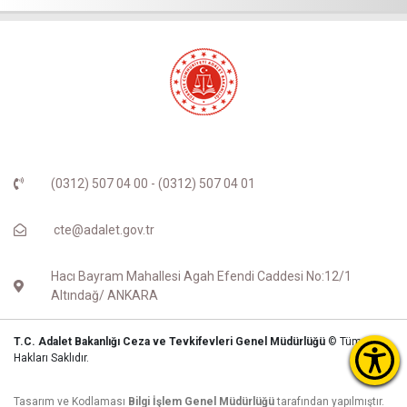
(0312) 507 04 00 - (0312) 507 04 01
cte@adalet.gov.tr
Hacı Bayram Mahallesi Agah Efendi Caddesi No:12/1
Altındağ/ ANKARA
T.C. Adalet Bakanlığı Ceza ve Tevkifevleri Genel Müdürlüğü
© Tüm
Hakları Saklıdır.
Tasarım ve Kodlaması
Bilgi İşlem Genel Müdürlüğü
tarafından yapılmıştır.