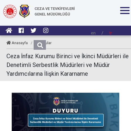
CEZA VE TEVKİFEVLERİ
GENEL MÜDÜRLÜĞÜ
en
/
tr
Anasayfa
/
Duyurular
Ceza İnfaz Kurumu Birinci ve İkinci Müdürleri ile
Denetimli Serbestlik Müdürleri ve Müdür
Yardımcılarına İlişkin Kararname