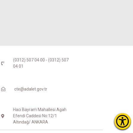
(0312) 507 04 00 - (0312) 507
04 01
cte@adalet.gov.tr
Hacı Bayram Mahallesi Agah
Efendi Caddesi No:12/1
Altındağ/ ANKARA