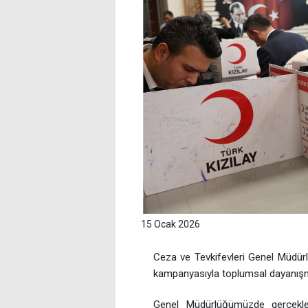
15 Ocak 2026
Ceza ve Tevkifevleri Genel Müdürlü
kampanyasıyla toplumsal dayanışma
Genel Müdürlüğümüzde gerçekleşt