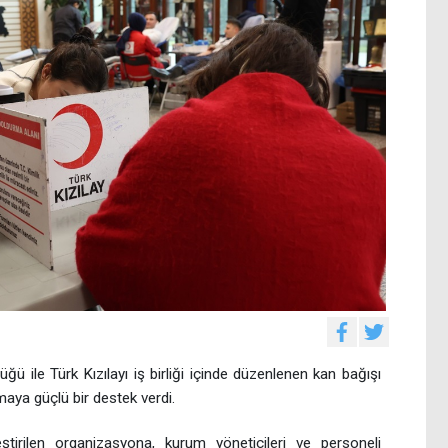
ğü ile Türk Kızılayı iş birliği içinde düzenlenen kan bağışı
ya güçlü bir destek verdi.
irilen organizasyona, kurum yöneticileri ve personeli