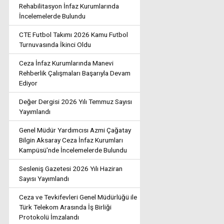
Rehabilitasyon İnfaz Kurumlarında
İncelemelerde Bulundu
CTE Futbol Takımı 2026 Kamu Futbol
Turnuvasında İkinci Oldu
Ceza İnfaz Kurumlarında Manevi
Rehberlik Çalışmaları Başarıyla Devam
Ediyor
Değer Dergisi 2026 Yılı Temmuz Sayısı
Yayımlandı
Genel Müdür Yardımcısı Azmi Çağatay
Bilgin Aksaray Ceza İnfaz Kurumları
Kampüsü'nde İncelemelerde Bulundu
Sesleniş Gazetesi 2026 Yılı Haziran
Sayısı Yayımlandı
Ceza ve Tevkifevleri Genel Müdürlüğü ile
Türk Telekom Arasında İş Birliği
Protokolü İmzalandı