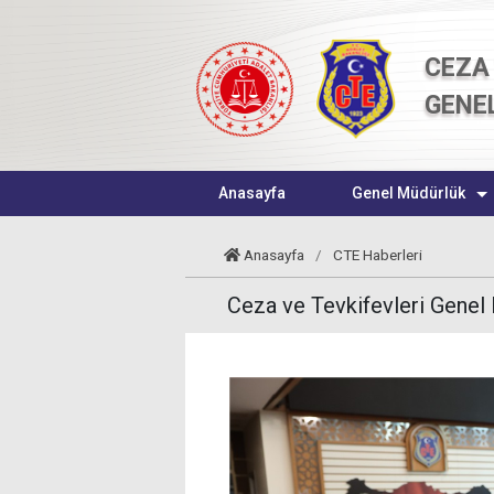
CEZA 
GENE
Anasayfa
Genel Müdürlük
Anasayfa
/
CTE Haberleri
Ceza ve Tevkifevleri Gene