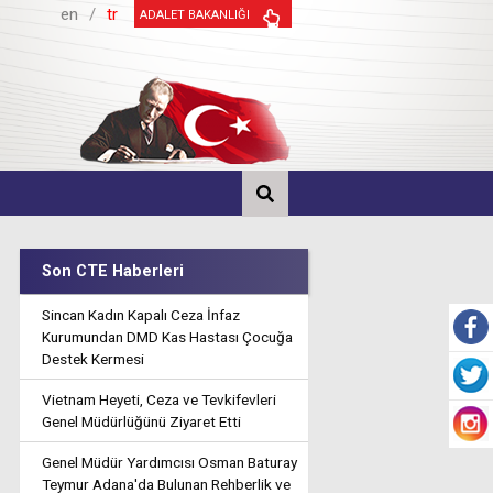
en
/
tr
ADALET BAKANLIĞI
Son CTE Haberleri
Sincan Kadın Kapalı Ceza İnfaz
Kurumundan DMD Kas Hastası Çocuğa
Destek Kermesi
Vietnam Heyeti, Ceza ve Tevkifevleri
Genel Müdürlüğünü Ziyaret Etti
Genel Müdür Yardımcısı Osman Baturay
Teymur Adana'da Bulunan Rehberlik ve