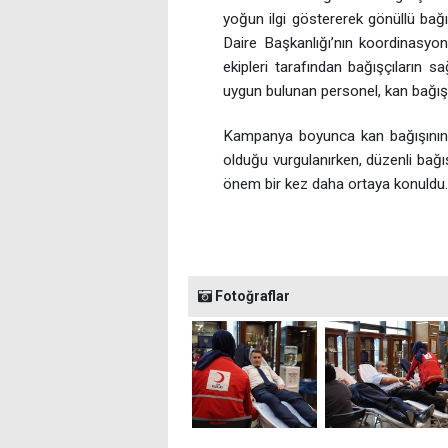
yoğun ilgi göstererek gönüllü bağ
Daire Başkanlığı’nın koordinasyon
ekipleri tarafından bağışçıların sa
uygun bulunan personel, kan bağı
Kampanya boyunca kan bağışının ac
olduğu vurgulanırken, düzenli bağışı
önem bir kez daha ortaya konuldu.
Fotoğraflar