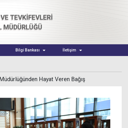
VE TEVKİFEVLERİ
L MÜDÜRLÜĞÜ
Bilgi Bankası
İletişim
l Müdürlüğünden Hayat Veren Bağış