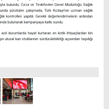
ışta bulundu. Ceza ve Tevkifevleri Genel Müdürlüğü Sağlık
unda yürütülen çalışmada, Türk Kızılayı’nın uzman sağlık
ğlık kontrolleri yapıldı. Gerekli değerlendirmelerin ardından
şında bulunarak kampanyaya katkı sundu.
il durumlarda hayat kurtaran en kritik ihtiyaçlardan biri
n ulusal kan stoklarının sürdürülebilirliği açısından taşıdığı