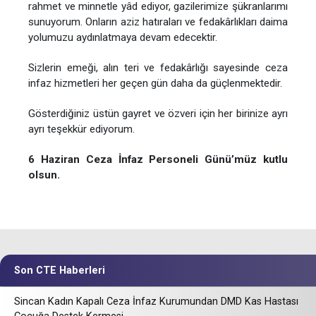
rahmet ve minnetle yâd ediyor, gazilerimize şükranlarımı
sunuyorum. Onların aziz hatıraları ve fedakârlıkları daima
yolumuzu aydınlatmaya devam edecektir.
Sizlerin emeği, alın teri ve fedakârlığı sayesinde ceza
infaz hizmetleri her geçen gün daha da güçlenmektedir.
Gösterdiğiniz üstün gayret ve özveri için her birinize ayrı
ayrı teşekkür ediyorum.
6 Haziran Ceza İnfaz Personeli Günü’müz kutlu
olsun.
Son CTE Haberleri
Sincan Kadın Kapalı Ceza İnfaz Kurumundan DMD Kas Hastası