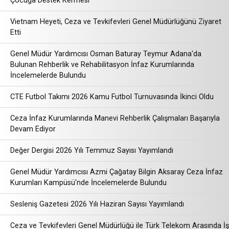
Çocuğa Destek Kermesi
Vietnam Heyeti, Ceza ve Tevkifevleri Genel Müdürlüğünü Ziyaret
Etti
Genel Müdür Yardımcısı Osman Baturay Teymur Adana'da
Bulunan Rehberlik ve Rehabilitasyon İnfaz Kurumlarında
İncelemelerde Bulundu
CTE Futbol Takımı 2026 Kamu Futbol Turnuvasında İkinci Oldu
Ceza İnfaz Kurumlarında Manevi Rehberlik Çalışmaları Başarıyla
Devam Ediyor
Değer Dergisi 2026 Yılı Temmuz Sayısı Yayımlandı
Genel Müdür Yardımcısı Azmi Çağatay Bilgin Aksaray Ceza İnfaz
Kurumları Kampüsü'nde İncelemelerde Bulundu
Sesleniş Gazetesi 2026 Yılı Haziran Sayısı Yayımlandı
Ceza ve Tevkifevleri Genel Müdürlüğü ile Türk Telekom Arasında İş