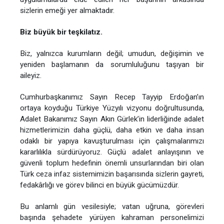
sizlerin emeği yer almaktadır.
Biz büyük bir teşkilatız.
Biz, yalnızca kurumların değil; umudun, değişimin ve
yeniden başlamanın da sorumluluğunu taşıyan bir
aileyiz.
Cumhurbaşkanımız Sayın Recep Tayyip Erdoğan’ın
ortaya koyduğu Türkiye Yüzyılı vizyonu doğrultusunda,
Adalet Bakanımız Sayın Akın Gürlek’in liderliğinde adalet
hizmetlerimizin daha güçlü, daha etkin ve daha insan
odaklı bir yapıya kavuşturulması için çalışmalarımızı
kararlılıkla sürdürüyoruz. Güçlü adalet anlayışının ve
güvenli toplum hedefinin önemli unsurlarından biri olan
Türk ceza infaz sistemimizin başarısında sizlerin gayreti,
fedakârlığı ve görev bilinci en büyük gücümüzdür.
Bu anlamlı gün vesilesiyle; vatan uğruna, görevleri
başında şehadete yürüyen kahraman personelimizi