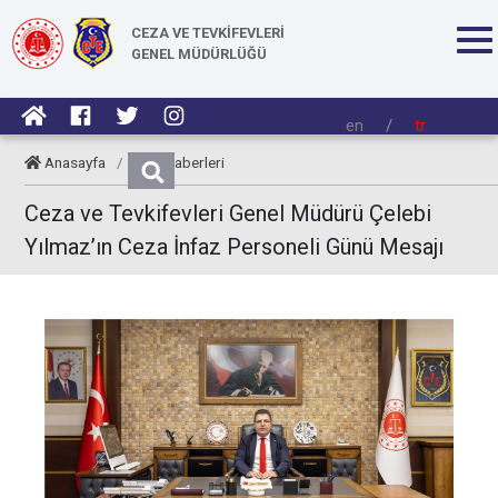
CEZA VE TEVKİFEVLERİ
GENEL MÜDÜRLÜĞÜ
en
/
tr
Anasayfa
/
CTE Haberleri
Ceza ve Tevkifevleri Genel Müdürü Çelebi
Yılmaz’ın Ceza İnfaz Personeli Günü Mesajı