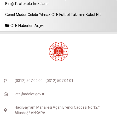
Birliği Protokolü İmzalandı
Genel Müdür Çelebi Yılmaz CTE Futbol Takımını Kabul Etti
CTE Haberleri Arşivi
(0312) 507 04 00 - (0312) 507 04 01
cte@adalet.gov.tr
Hacı Bayram Mahallesi Agah Efendi Caddesi No:12/1
Altındağ/ ANKARA