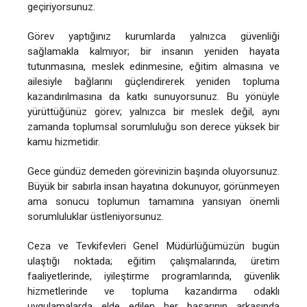
geçiriyorsunuz.
Görev yaptığınız kurumlarda yalnızca güvenliği
sağlamakla kalmıyor; bir insanın yeniden hayata
tutunmasına, meslek edinmesine, eğitim almasına ve
ailesiyle bağlarını güçlendirerek yeniden topluma
kazandırılmasına da katkı sunuyorsunuz. Bu yönüyle
yürüttüğünüz görev; yalnızca bir meslek değil, aynı
zamanda toplumsal sorumluluğu son derece yüksek bir
kamu hizmetidir.
Gece gündüz demeden görevinizin başında oluyorsunuz.
Büyük bir sabırla insan hayatına dokunuyor, görünmeyen
ama sonucu toplumun tamamına yansıyan önemli
sorumluluklar üstleniyorsunuz.
Ceza ve Tevkifevleri Genel Müdürlüğümüzün bugün
ulaştığı noktada; eğitim çalışmalarında, üretim
faaliyetlerinde, iyileştirme programlarında, güvenlik
hizmetlerinde ve topluma kazandırma odaklı
uygulamalarda elde edilen her başarının arkasında