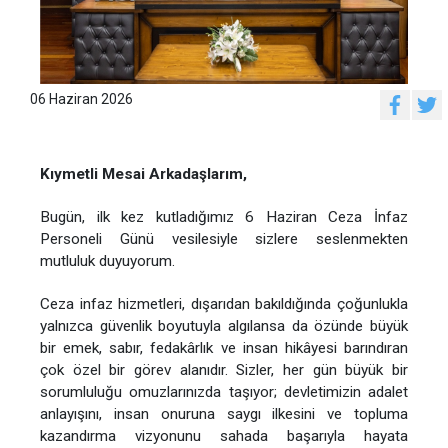
06 Haziran 2026
Kıymetli Mesai Arkadaşlarım,
Bugün, ilk kez kutladığımız 6 Haziran Ceza İnfaz
Personeli Günü vesilesiyle sizlere seslenmekten
mutluluk duyuyorum.
Ceza infaz hizmetleri, dışarıdan bakıldığında çoğunlukla
yalnızca güvenlik boyutuyla algılansa da özünde büyük
bir emek, sabır, fedakârlık ve insan hikâyesi barındıran
çok özel bir görev alanıdır. Sizler, her gün büyük bir
sorumluluğu omuzlarınızda taşıyor; devletimizin adalet
anlayışını, insan onuruna saygı ilkesini ve topluma
kazandırma vizyonunu sahada başarıyla hayata