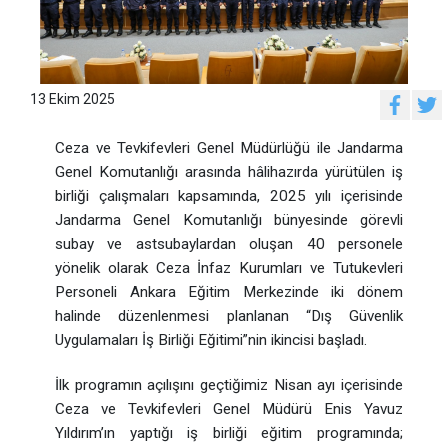
13 Ekim 2025
Ceza ve Tevkifevleri Genel Müdürlüğü ile Jandarma
Genel Komutanlığı arasında hâlihazırda yürütülen iş
birliği çalışmaları kapsamında, 2025 yılı içerisinde
Jandarma Genel Komutanlığı bünyesinde görevli
subay ve astsubaylardan oluşan 40 personele
yönelik olarak Ceza İnfaz Kurumları ve Tutukevleri
Personeli Ankara Eğitim Merkezinde iki dönem
halinde düzenlenmesi planlanan “Dış Güvenlik
Uygulamaları İş Birliği Eğitimi”nin ikincisi başladı.
İlk programın açılışını geçtiğimiz Nisan ayı içerisinde
Ceza ve Tevkifevleri Genel Müdürü Enis Yavuz
Yıldırım’ın yaptığı iş birliği eğitim programında;