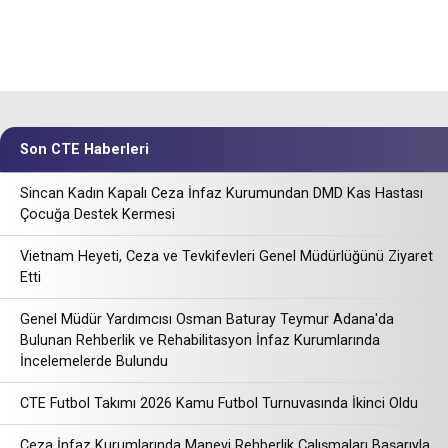
Son CTE Haberleri
Sincan Kadın Kapalı Ceza İnfaz Kurumundan DMD Kas Hastası
Çocuğa Destek Kermesi
Vietnam Heyeti, Ceza ve Tevkifevleri Genel Müdürlüğünü Ziyaret
Etti
Genel Müdür Yardımcısı Osman Baturay Teymur Adana'da
Bulunan Rehberlik ve Rehabilitasyon İnfaz Kurumlarında
İncelemelerde Bulundu
CTE Futbol Takımı 2026 Kamu Futbol Turnuvasında İkinci Oldu
Ceza İnfaz Kurumlarında Manevi Rehberlik Çalışmaları Başarıyla