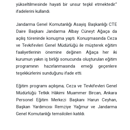
yükseltilmesinde hayati bir unsur teşkil etmektedir.”
ifadelerini kullandı.
Jandarma Genel Komutanlığı Asayiş Başkanlığı CTE
Daire Başkanı Jandarma Albay Cüneyt Ağaça da
açılış töreninde konuşma yaptı. Konuşmasında Ceza
ve Tevkifevleri Genel Müdürlüğü ile müşterek eğitim
faaliyetlerinin önemine değinen Ağaça her iki
kurumun yakın iş birliği sonucunda oluşturulan eğitim
programının hazırlanmasında emeği geçenlere
teşekkürlerini sunduğunu ifade etti.
Eğitim programı açılışına; Ceza ve Tevkifevleri Genel
Müdürlüğü Tetkik Hâkimi Muammer Bircan, Ankara
Personel Eğitim Merkezi Başkanı Harun Ceyhan,
Başkan Yardımcısı Remziye Yağmur ve Jandarma
Genel Komutanlığı temsilcileri katıldı.