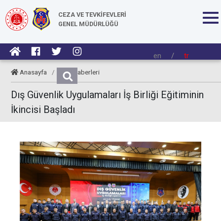
CEZA VE TEVKİFEVLERİ
GENEL MÜDÜRLÜĞÜ
en
/
tr
Anasayfa
/
CTE Haberleri
Dış Güvenlik Uygulamaları İş Birliği Eğitiminin
İkincisi Başladı