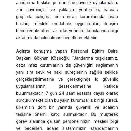
Jandarma teşkilatı personeline güvenlik uygulamaları,
zor davranışlar ve yaklaşım yöntemleri, hassas
gruplarla çalışma, ceza infaz kurumlarında insan
hakları, mesleki müdahale uygulamaları, iletişim
becerileri ile stres ve öfke yönetimi konularında bilgi
aktarımında bulunulması hedeflenmektedir.
Açılışta konuşma yapan Personel Eğitim Daire
Başkanı Gökhan Köseoğlu “Jandarma teşkilatımız,
ceza infaz kurumlarının dış güvenliğini sağlamanın
yanı sıra sevk ve nakil süreçlerinin sağlıklı şekilde
gerçekleştirilmesine ve gerektiğinde iç güvenlik
uygulamalarının desteklenmesine katkıda
bulunmaktadır. 7 gün 24 saat esasına dayalı olarak
sürdürülmekte olan bu yakın kurumsal iş birliği süreci,
ülkemizin dört bir yanında güvenlik ve adaletin
tesisine önemli katkı sunmaktadır. Bu müşterek
görev alanında çalışan personelimizin, mesleki bilgi
ve becerileri, adalet sistemimizin standartlarının