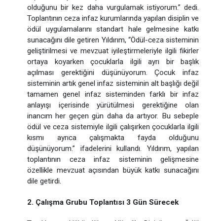
olduğunu bir kez daha vurgulamak istiyorum.” dedi.
Toplantının ceza infaz kurumlarında yapılan disiplin ve
ödül uygulamalarını standart hale gelmesine katkı
sunacağını dile getiren Yıldırım, “Ödül-ceza sisteminin
geliştirilmesi ve mevzuat iyileştirmeleriyle ilgili fikirler
ortaya koyarken çocuklarla ilgili ayrı bir başlık
açılması gerektiğini düşünüyorum. Çocuk infaz
sisteminin artık genel infaz sisteminin alt başlığı değil
tamamen genel infaz sisteminden farklı bir infaz
anlayışı içerisinde yürütülmesi gerektiğine olan
inancım her geçen gün daha da artıyor. Bu sebeple
ödül ve ceza sistemiyle ilgili çalışırken çocuklarla ilgili
kısmı ayrıca çalışmakta fayda olduğunu
düşünüyorum.” ifadelerini kullandı. Yıldırım, yapılan
toplantının ceza infaz sisteminin gelişmesine
özellikle mevzuat açısından büyük katkı sunacağını
dile getirdi.
2. Çalışma Grubu Toplantısı 3 Gün Sürecek