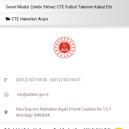
Genel Müdür Çelebi Yılmaz CTE Futbol Takımını Kabul Etti
CTE Haberleri Arşivi
(0312) 507 04 00 - (0312) 507 04 01
cte@adalet.gov.tr
Hacı Bayram Mahallesi Agah Efendi Caddesi No:12/1
Altındağ/ ANKARA