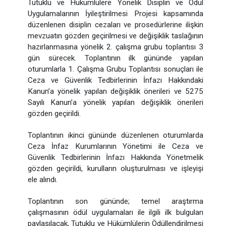
Tutuklu ve Hükümlülere Yönelik Disiplin ve Ödül
Uygulamalarının İyileştirilmesi Projesi kapsamında
düzenlenen disiplin cezaları ve prosedürlerine ilişkin
mevzuatın gözden geçirilmesi ve değişiklik taslağının
hazırlanmasına yönelik 2. çalışma grubu toplantısı 3
gün sürecek. Toplantının ilk gününde yapılan
oturumlarla 1. Çalışma Grubu Toplantısı sonuçları ile
Ceza ve Güvenlik Tedbirlerinin İnfazı Hakkındaki
Kanun’a yönelik yapılan değişiklik önerileri ve 5275
Sayılı Kanun’a yönelik yapılan değişiklik önerileri
gözden geçirildi.
Toplantının ikinci gününde düzenlenen oturumlarda
Ceza İnfaz Kurumlarının Yönetimi ile Ceza ve
Güvenlik Tedbirlerinin İnfazı Hakkında Yönetmelik
gözden geçirildi, kurulların oluşturulması ve işleyişi
ele alındı.
Toplantının son gününde; temel araştırma
çalışmasının ödül uygulamaları ile ilgili ilk bulguları
paylaşılacak, Tutuklu ve Hükümlülerin Ödüllendirilmesi