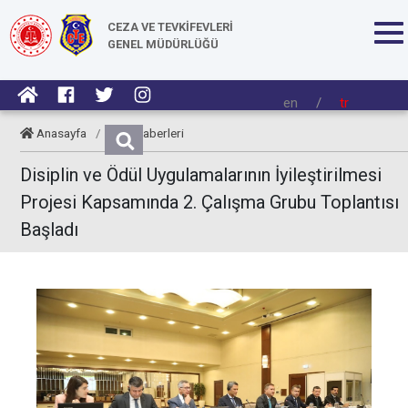
CEZA VE TEVKİFEVLERİ
GENEL MÜDÜRLÜĞÜ
en
/
tr
Anasayfa
/
CTE Haberleri
Disiplin ve Ödül Uygulamalarının İyileştirilmesi
Projesi Kapsamında 2. Çalışma Grubu Toplantısı
Başladı