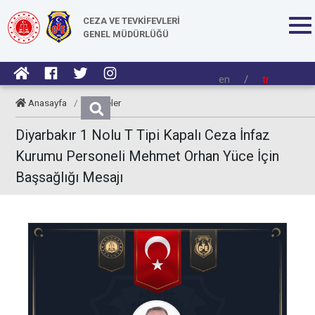
CEZA VE TEVKİFEVLERİ
GENEL MÜDÜRLÜĞÜ
en
/
tr
Anasayfa
/
Taziyeler
Diyarbakır 1 Nolu T Tipi Kapalı Ceza İnfaz
Kurumu Personeli Mehmet Orhan Yüce İçin
Başsağlığı Mesajı