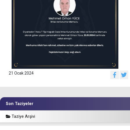
21 Ocak 2024
Son Taziyeler
Taziye Arşivi