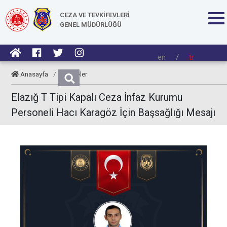
CEZA VE TEVKİFEVLERİ
GENEL MÜDÜRLÜĞÜ
en
/
tr
Anasayfa
/
Taziyeler
Elazığ T Tipi Kapalı Ceza İnfaz Kurumu
Personeli Hacı Karagöz İçin Başsağlığı Mesajı