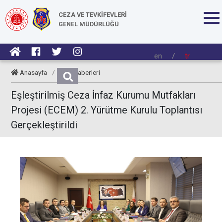
CEZA VE TEVKİFEVLERİ
GENEL MÜDÜRLÜĞÜ
en
/
tr
Anasayfa
/
CTE Haberleri
Eşleştirilmiş Ceza İnfaz Kurumu Mutfakları
Projesi (ECEM) 2. Yürütme Kurulu Toplantısı
Gerçekleştirildi