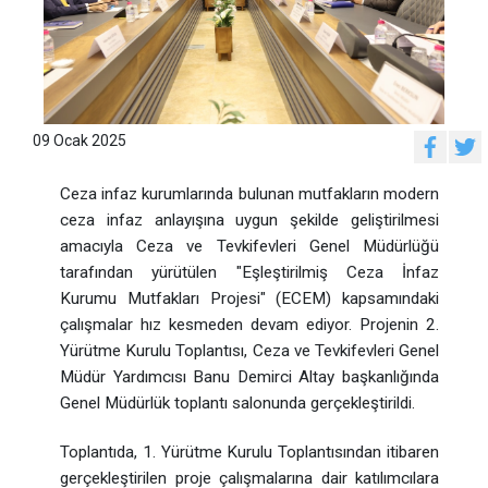
09 Ocak 2025
Ceza infaz kurumlarında bulunan mutfakların modern
ceza infaz anlayışına uygun şekilde geliştirilmesi
amacıyla Ceza ve Tevkifevleri Genel Müdürlüğü
tarafından yürütülen "Eşleştirilmiş Ceza İnfaz
Kurumu Mutfakları Projesi" (ECEM) kapsamındaki
çalışmalar hız kesmeden devam ediyor. Projenin 2.
Yürütme Kurulu Toplantısı, Ceza ve Tevkifevleri Genel
Müdür Yardımcısı Banu Demirci Altay başkanlığında
Genel Müdürlük toplantı salonunda gerçekleştirildi.
Toplantıda, 1. Yürütme Kurulu Toplantısından itibaren
gerçekleştirilen proje çalışmalarına dair katılımcılara