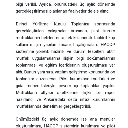
bilgi verildi.
Ayrıca, önümüzdeki üç aylık dönemde
gerçekleştirilmesi planlanan faaliyetler de ele alındı.
Birinci Yürütme Kurulu Toplantısı sonrasında
gerçekleştirilen çalışmalar arasında; pilot kurum
mutfaklarının belirlenmesi, tek kullanımlık tabldot kap
kullanımı için yapılan tasarruf çalışmaları, HACCP
sistemine yönelik hazırlık ve durum tespitleri, aktif
mutfak uygulamalarına ilişkin bilgi dokümanlarının
toplanması ve eğitim içeriklerinin oluşturulması yer
aldı. Bunun yanı sıra, yazılım geliştirme konusunda ön
toplantılar düzenlendi. Pilot kurumların müdürleri ve
gıda mühendisleriyle çevrim içi toplantılar yapıldı.
Mutfakların altyapı özelliklerine ilişkin bir rapor
hazırlandı ve Ankara’daki ceza infaz kurumlarının
mutfaklarında denetimler gerçekleştirildi.
Önümüzdeki üç aylık dönemde ise ana menüler
oluşturulması, HACCP sisteminin kurulması ve pilot