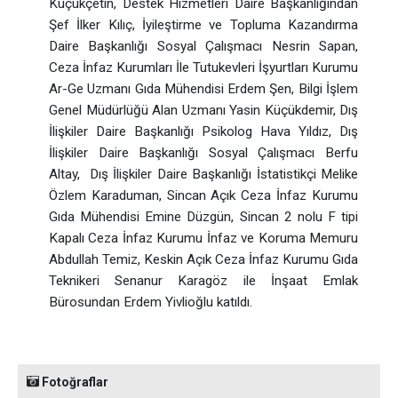
Küçükçetin, Destek Hizmetleri Daire Başkanlığından
Şef İlker Kılıç, İyileştirme ve Topluma Kazandırma
Daire Başkanlığı Sosyal Çalışmacı Nesrin Sapan,
Ceza İnfaz Kurumları İle Tutukevleri İşyurtları Kurumu
Ar-Ge Uzmanı Gıda Mühendisi Erdem Şen, Bilgi İşlem
Genel Müdürlüğü Alan Uzmanı Yasin Küçükdemir, Dış
İlişkiler Daire Başkanlığı Psikolog Hava Yıldız, Dış
İlişkiler Daire Başkanlığı Sosyal Çalışmacı Berfu
Altay, Dış İlişkiler Daire Başkanlığı İstatistikçi Melike
Özlem Karaduman, Sincan Açık Ceza İnfaz Kurumu
Gıda Mühendisi Emine Düzgün, Sincan 2 nolu F tipi
Kapalı Ceza İnfaz Kurumu İnfaz ve Koruma Memuru
Abdullah Temiz, Keskin Açık Ceza İnfaz Kurumu Gıda
Teknikeri Senanur Karagöz ile İnşaat Emlak
Bürosundan Erdem Yivlioğlu katıldı.
Fotoğraflar