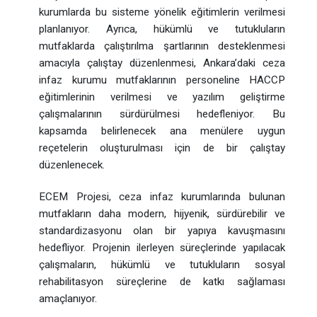
kurumlarda bu sisteme yönelik eğitimlerin verilmesi
planlanıyor. Ayrıca, hükümlü ve tutukluların
mutfaklarda çalıştırılma şartlarının desteklenmesi
amacıyla çalıştay düzenlenmesi, Ankara’daki ceza
infaz kurumu mutfaklarının personeline HACCP
eğitimlerinin verilmesi ve yazılım geliştirme
çalışmalarının sürdürülmesi hedefleniyor. Bu
kapsamda belirlenecek ana menülere uygun
reçetelerin oluşturulması için de bir çalıştay
düzenlenecek.
ECEM Projesi, ceza infaz kurumlarında bulunan
mutfakların daha modern, hijyenik, sürdürebilir ve
standardizasyonu olan bir yapıya kavuşmasını
hedefliyor. Projenin ilerleyen süreçlerinde yapılacak
çalışmaların, hükümlü ve tutukluların sosyal
rehabilitasyon süreçlerine de katkı sağlaması
amaçlanıyor.