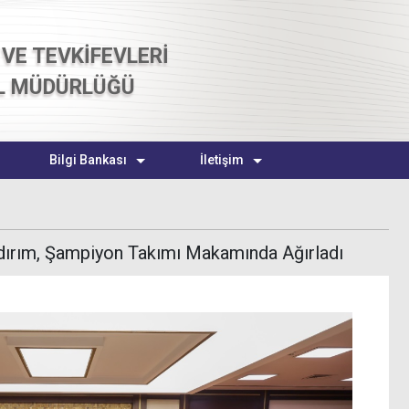
VE TEVKİFEVLERİ
L MÜDÜRLÜĞÜ
Bilgi Bankası
İletişim
dırım, Şampiyon Takımı Makamında Ağırladı