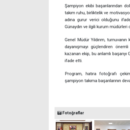
Şampiyon ekibi başarılarından do
takım ruhu, birliktelik ve motivas
adına gurur verici olduğunu ifa
Günaydın ve ilgili kurum müdürleri d
Genel Müdür Yıldırım, turnuvanın 
dayanışmayı güçlendiren önemli b
kazanan ekip, bu anlamlı başarıyı 
ifade etti.
Program, hatıra fotoğrafı çeki
şampiyon takıma başarılarının deva
Fotoğraflar