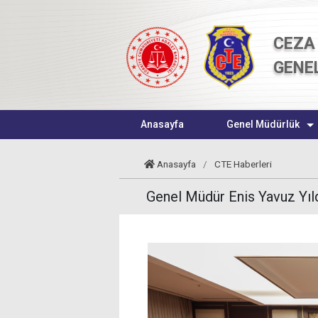
CEZA 
GENE
Anasayfa
Genel Müdürlük
Anasayfa
/
CTE Haberleri
Genel Müdür Enis Yavuz Yıl