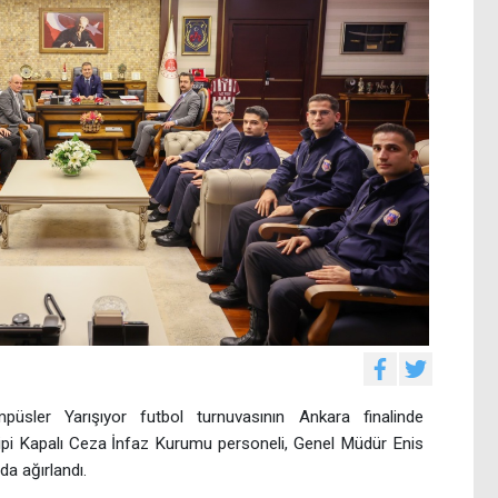
üsler Yarışıyor futbol turnuvasının Ankara finalinde
pi Kapalı Ceza İnfaz Kurumu personeli, Genel Müdür Enis
a ağırlandı.