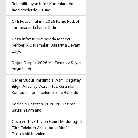
Rehabilitasyon İnfaz Kurumlarında
İncelemelerde Bulundu
CTE Futbol Takımı 2026 Kamu Futbol
Turnuvasında İkinci Oldu
Ceza İnfaz Kurumlarında Manevi
Rehberlik Çalışmaları Başarıyla Devam
Ediyor
Değer Dergisi 2026 Yılı Temmuz Sayısı
Yayımlandı
Genel Müdür Yardımcısı Azmi Çağatay
Bilgin Aksaray Ceza İnfaz Kurumları
Kampüsü'nde İncelemelerde Bulundu
Sesleniş Gazetesi 2026 Yılı Haziran
Sayısı Yayımlandı
Ceza ve Tevkifevleri Genel Müdürlüğü ile
Türk Telekom Arasında İş Birliği
Protokolü İmzalandı