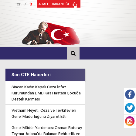
en
/
tr
ADALET BAKANLIĞI
Son CTE Haberleri
Sincan Kadın Kapalı Ceza İnfaz
Kurumundan DMD Kas Hastası Çocuğa
Destek Kermesi
Vietnam Heyeti, Ceza ve Tevkifevleri
Genel Müdürlüğünü Ziyaret Etti
Genel Müdür Yardımcısı Osman Baturay
Teymur Adana'da Bulunan Rehberlik ve