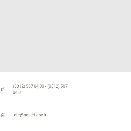
(0312) 507 04 00 - (0312) 507
04 01
cte@adalet.gov.tr