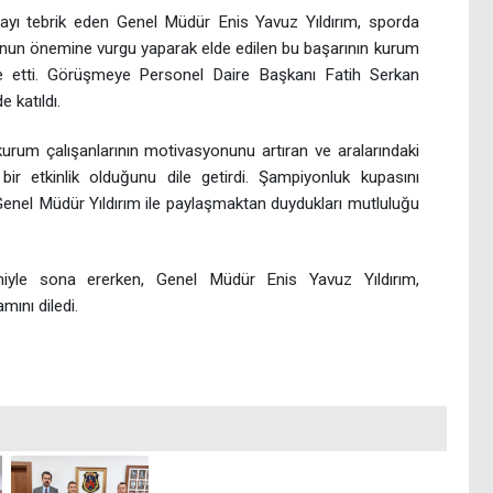
layı tebrik eden Genel Müdür Enis Yavuz Yıldırım, sporda
yonun önemine vurgu yaparak elde edilen bu başarının kurum
de etti. Görüşmeye Personel Daire Başkanı Fatih Serkan
e katıldı.
kurum çalışanlarının motivasyonunu artıran ve aralarındaki
ir etkinlik olduğunu dile getirdi. Şampiyonluk kupasını
Genel Müdür Yıldırım ile paylaşmaktan duydukları mutluluğu
miyle sona ererken, Genel Müdür Enis Yavuz Yıldırım,
mını diledi.