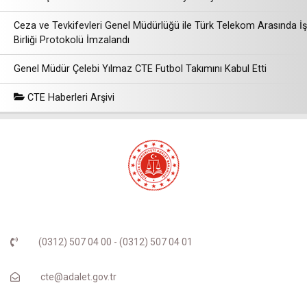
Ceza ve Tevkifevleri Genel Müdürlüğü ile Türk Telekom Arasında İş
Birliği Protokolü İmzalandı
Genel Müdür Çelebi Yılmaz CTE Futbol Takımını Kabul Etti
CTE Haberleri Arşivi
(0312) 507 04 00 - (0312) 507 04 01
cte@adalet.gov.tr