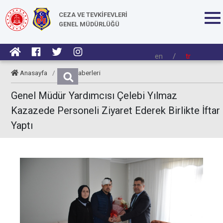
CEZA VE TEVKİFEVLERİ
GENEL MÜDÜRLÜĞÜ
en
/
tr
Anasayfa
/
CTE Haberleri
Genel Müdür Yardımcısı Çelebi Yılmaz
Kazazede Personeli Ziyaret Ederek Birlikte İftar
Yaptı