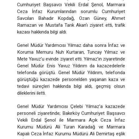
Cumhuriyet Başsavcı Vekili Erdal Şenol, Marmara
Ceza İnfaz Kurumlarından sorumlu Cumhuriyet
Savcıları Bahadır Kopdağ, Ozan Güney, Ahmet
Ramazan ve Mustafa Tarık Akan’ı ziyaret etti, trafik
kazası hakkında bilgi aldı.
Genel Müdür Yardımcısı Yılmaz daha sonra İnfaz ve
Koruma Memuru Nuh Kurtaran, Tuncay Yılmaz ve
Mete Yavuz’u evinde ziyaret etti. Yılmaz’ın ziyaretinde
Genel Müdür Enis Yavuz Yıldırım da kazazedelerle
telefonda görüştü. Genel Müdür Yıldırım, telefonda
görüştüğü kazazede personelden yaşanan kaza ve
tedavi süreçleri hakkında bilgi aldı, geçmiş olsun
dileklerini iletti.
Genel Müdür Yardımcısı Çelebi Yılmaz’a kazazede
personeli ziyaretinde; Bakırköy Cumhuriyet Başsavcı
Vekili Erdal Şenol ile Marmara Açık Ceza İnfaz
Kurumu Müdürü Ali Turan Karadağ ve Marmara
Kapalı Ceza İnfaz Kurumu Müdürü Ali Demirtaş eşlik