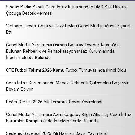
Sincan Kadın Kapalı Ceza İnfaz Kurumundan DMD Kas Hastası
Çocuğa Destek Kermesi
Vietnam Heyeti, Ceza ve Tevkifevleri Genel Müdürlüğünü Ziyaret
Etti
Genel Müdür Yardımcısı Osman Baturay Teymur Adana'da
Bulunan Rehberlik ve Rehabilitasyon İnfaz Kurumlarında
İncelemelerde Bulundu
CTE Futbol Takımı 2026 Kamu Futbol Turnuvasında İkinci Oldu
Ceza İnfaz Kurumlarında Manevi Rehberlik Çalışmaları Başarıyla
Devam Ediyor
Değer Dergisi 2026 Yılı Temmuz Sayısı Yayımlandı
Genel Müdür Yardımcısı Azmi Çağatay Bilgin Aksaray Ceza İnfaz
Kurumları Kampüsü'nde İncelemelerde Bulundu
Sesleniş Gazetesi 2026 Yılı Haziran Sayısı Yayımlandı