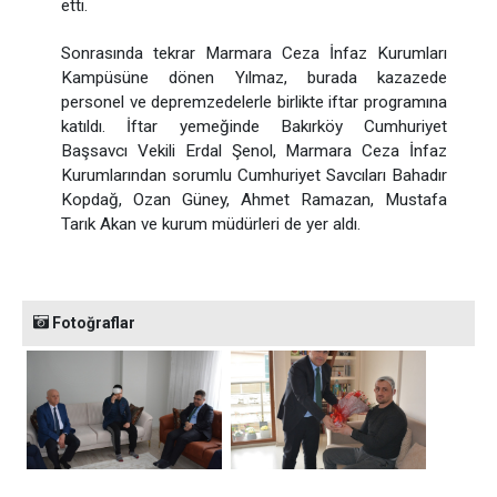
etti.
Sonrasında tekrar Marmara Ceza İnfaz Kurumları
Kampüsüne dönen Yılmaz, burada kazazede
personel ve depremzedelerle birlikte iftar programına
katıldı. İftar yemeğinde Bakırköy Cumhuriyet
Başsavcı Vekili Erdal Şenol, Marmara Ceza İnfaz
Kurumlarından sorumlu Cumhuriyet Savcıları Bahadır
Kopdağ, Ozan Güney, Ahmet Ramazan, Mustafa
Tarık Akan ve kurum müdürleri de yer aldı.
Fotoğraflar