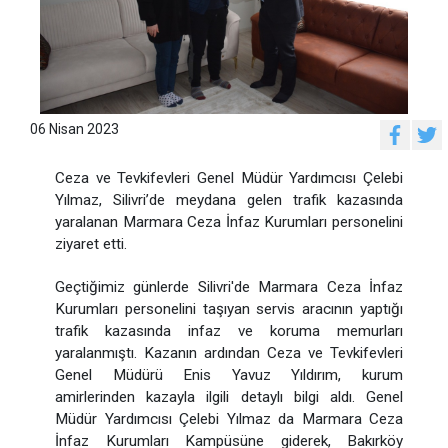
06 Nisan 2023
Ceza ve Tevkifevleri Genel Müdür Yardımcısı Çelebi
Yılmaz, Silivri’de meydana gelen trafik kazasında
yaralanan Marmara Ceza İnfaz Kurumları personelini
ziyaret etti.
Geçtiğimiz günlerde Silivri'de Marmara Ceza İnfaz
Kurumları personelini taşıyan servis aracının yaptığı
trafik kazasında infaz ve koruma memurları
yaralanmıştı. Kazanın ardından Ceza ve Tevkifevleri
Genel Müdürü Enis Yavuz Yıldırım, kurum
amirlerinden kazayla ilgili detaylı bilgi aldı. Genel
Müdür Yardımcısı Çelebi Yılmaz da Marmara Ceza
İnfaz Kurumları Kampüsüne giderek, Bakırköy