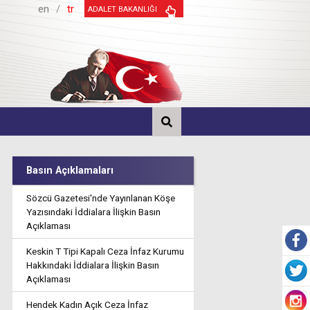
en
/
tr
ADALET BAKANLIĞI
Basın Açıklamaları
Sözcü Gazetesi'nde Yayınlanan Köşe
Yazısındaki İddialara İlişkin Basın
Açıklaması
Keskin T Tipi Kapalı Ceza İnfaz Kurumu
Hakkındaki İddialara İlişkin Basın
Açıklaması
Hendek Kadın Açık Ceza İnfaz