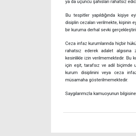
ya da üçüncü şahısları rahatsız edi
Bu tespitler yapıldığında kişiye e
disiplin cezaları verilmekte, kişinin 
bir kuruma derhal sevki gerçekleştiri
Ceza infaz kurumlarında hiçbir hükü
rahatsız ederek adalet algısına 
kesinlikle izin verilmemektedir. Bu kur
için eşit, tarafsız ve adil biçimde
kurum disiplinini veya ceza infaz
müsamaha gösterilmemektedir.
Saygılarımızla kamuoyunun bilgisine