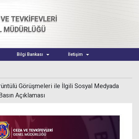
VE TEVKİFEVLERİ
L MÜDÜRLÜĞÜ
Bilgi Bankası
İletişim
üntülü Görüşmeleri ile İlgili Sosyal Medyada
 Basın Açıklaması