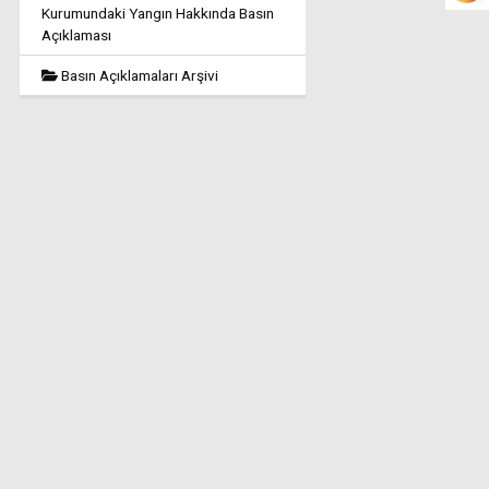
Kurumundaki Yangın Hakkında Basın
Açıklaması
Basın Açıklamaları Arşivi