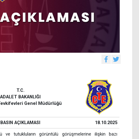
T.C.
ADALET BAKANLIĞI
evkifevleri Genel Müdürlüğü
BASIN AÇIKLAMASI
18.10.2025
ve tutukluların görüntülü görüşmelerine ilişkin bazı