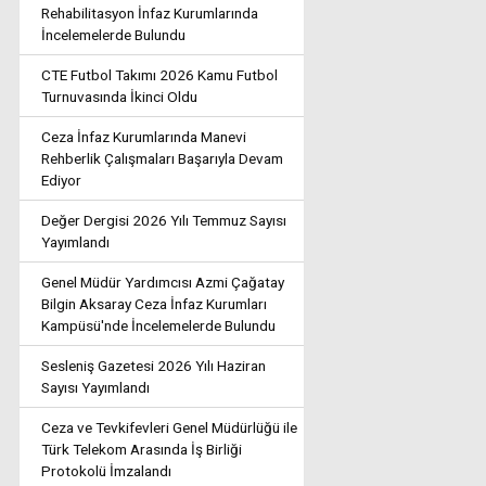
Rehabilitasyon İnfaz Kurumlarında
İncelemelerde Bulundu
CTE Futbol Takımı 2026 Kamu Futbol
Turnuvasında İkinci Oldu
Ceza İnfaz Kurumlarında Manevi
Rehberlik Çalışmaları Başarıyla Devam
Ediyor
Değer Dergisi 2026 Yılı Temmuz Sayısı
Yayımlandı
Genel Müdür Yardımcısı Azmi Çağatay
Bilgin Aksaray Ceza İnfaz Kurumları
Kampüsü'nde İncelemelerde Bulundu
Sesleniş Gazetesi 2026 Yılı Haziran
Sayısı Yayımlandı
Ceza ve Tevkifevleri Genel Müdürlüğü ile
Türk Telekom Arasında İş Birliği
Protokolü İmzalandı