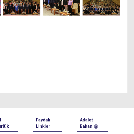
l
Faydalı
Adalet
rlük
Linkler
Bakanlığı