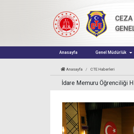
CEZA 
GENE
Anasayfa
Genel Müdürlük
Anasayfa
/
CTE Haberleri
İdare Memuru Öğrenciliği H