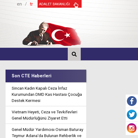
en
/
tr
ADALET BAKANLIĞI
Son CTE Haberleri
Sincan Kadın Kapalı Ceza İnfaz
Kurumundan DMD Kas Hastası Çocuğa
Destek Kermesi
Vietnam Heyeti, Ceza ve Tevkifevleri
Genel Müdürlüğünü Ziyaret Etti
Genel Müdür Yardımcısı Osman Baturay
Teymur Adana'da Bulunan Rehberlik ve