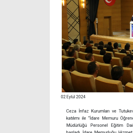
02 Eylül 2024
Ceza İnfaz Kurumları ve Tutukev
katılımı ile “İdare Memuru Öğren
Müdürlüğü Personel Eğitim Dai
başladı. İdare Memurluğu Hizmet 