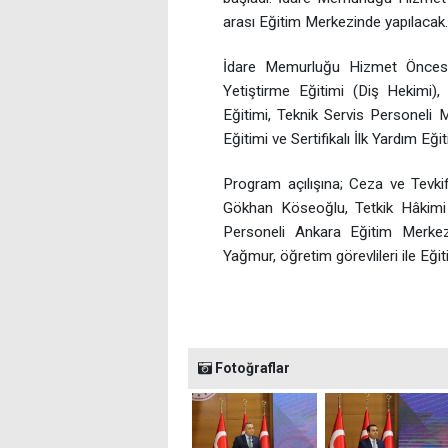
arası Eğitim Merkezinde yapılacak.
İdare Memurluğu Hizmet Öncesi 
Yetiştirme Eğitimi (Diş Hekimi),
Eğitimi, Teknik Servis Personeli 
Eğitimi ve Sertifikalı İlk Yardım Eğ
Program açılışına; Ceza ve Tevki
Gökhan Köseoğlu, Tetkik Hâkimi
Personeli Ankara Eğitim Merke
Yağmur, öğretim görevlileri ile Eğit
Fotoğraflar