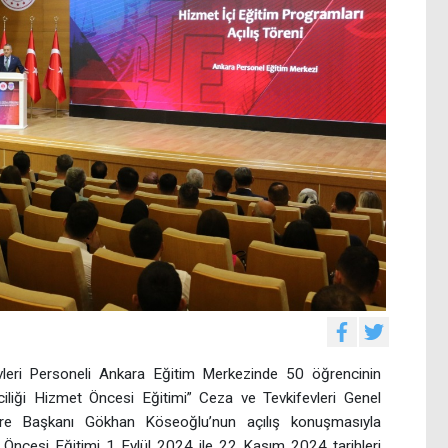
leri Personeli Ankara Eğitim Merkezinde 50 öğrencinin
ciliği Hizmet Öncesi Eğitimi” Ceza ve Tevkifevleri Genel
re Başkanı Gökhan Köseoğlu’nun açılış konuşmasıyla
Öncesi Eğitimi 1 Eylül 2024 ile 22 Kasım 2024 tarihleri