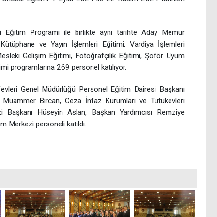
Eğitim Programı ile birlikte aynı tarihte Aday Memur
 Kütüphane ve Yayın İşlemleri Eğitimi, Vardiya İşlemleri
Mesleki Gelişim Eğitimi, Fotoğrafçılık Eğitimi, Şoför Uyum
itimi programlarına 269 personel katılıyor.
fevleri Genel Müdürlüğü Personel Eğitim Dairesi Başkanı
 Muammer Bircan, Ceza İnfaz Kurumları ve Tutukevleri
zi Başkanı Hüseyin Aslan, Başkan Yardımcısı Remziye
im Merkezi personeli katıldı.