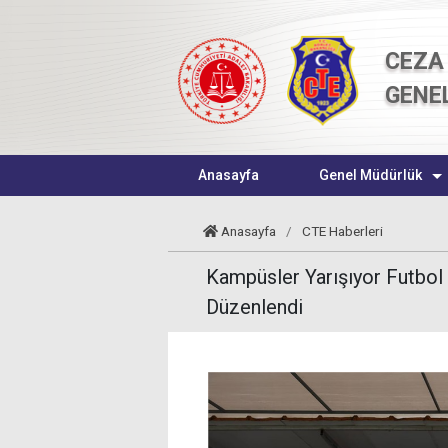
CEZA 
GENE
Anasayfa
Genel Müdürlük
Anasayfa
/
CTE Haberleri
Kampüsler Yarışıyor Futbol
Düzenlendi