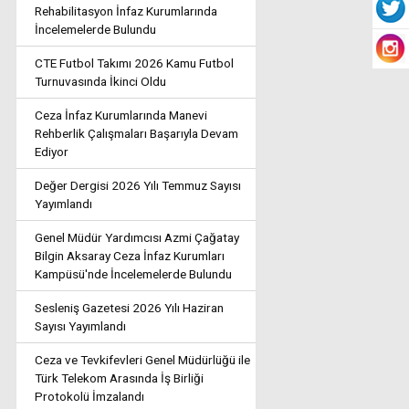
Rehabilitasyon İnfaz Kurumlarında
İncelemelerde Bulundu
CTE Futbol Takımı 2026 Kamu Futbol
Turnuvasında İkinci Oldu
Ceza İnfaz Kurumlarında Manevi
Rehberlik Çalışmaları Başarıyla Devam
Ediyor
Değer Dergisi 2026 Yılı Temmuz Sayısı
Yayımlandı
Genel Müdür Yardımcısı Azmi Çağatay
Bilgin Aksaray Ceza İnfaz Kurumları
Kampüsü'nde İncelemelerde Bulundu
Sesleniş Gazetesi 2026 Yılı Haziran
Sayısı Yayımlandı
Ceza ve Tevkifevleri Genel Müdürlüğü ile
Türk Telekom Arasında İş Birliği
Protokolü İmzalandı