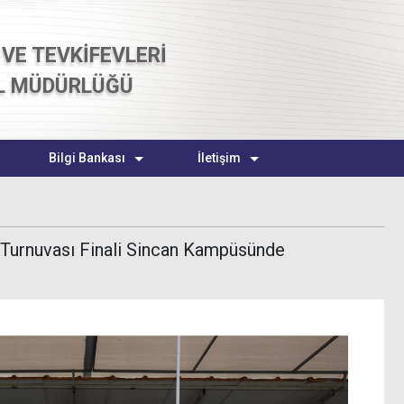
VE TEVKİFEVLERİ
L MÜDÜRLÜĞÜ
Bilgi Bankası
İletişim
 Turnuvası Finali Sincan Kampüsünde