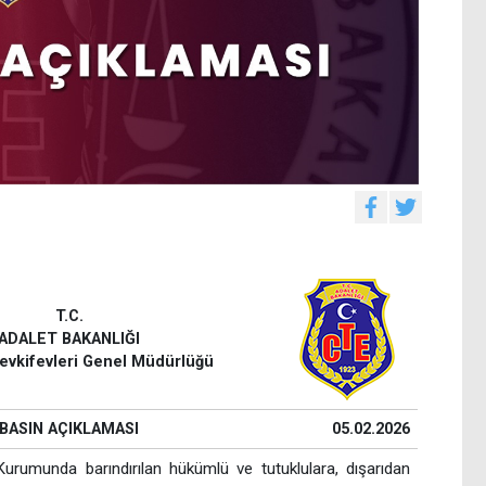
T.C.
ADALET BAKANLIĞI
evkifevleri Genel Müdürlüğü
BASIN AÇIKLAMASI
05.02.2026
urumunda barındırılan hükümlü ve tutuklulara, dışarıdan