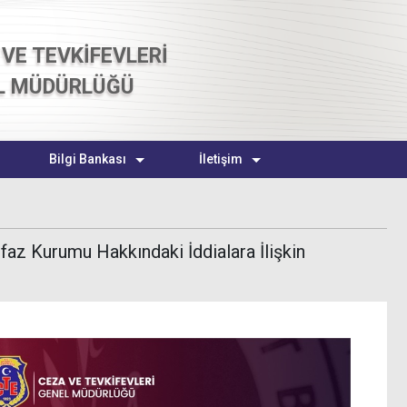
VE TEVKİFEVLERİ
L MÜDÜRLÜĞÜ
Bilgi Bankası
İletişim
faz Kurumu Hakkındaki İddialara İlişkin