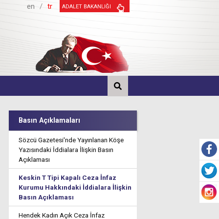
en
/
tr
ADALET BAKANLIĞI
Basın Açıklamaları
Sözcü Gazetesi'nde Yayınlanan Köşe
Yazısındaki İddialara İlişkin Basın
Açıklaması
Keskin T Tipi Kapalı Ceza İnfaz
Kurumu Hakkındaki İddialara İlişkin
Basın Açıklaması
Hendek Kadın Açık Ceza İnfaz