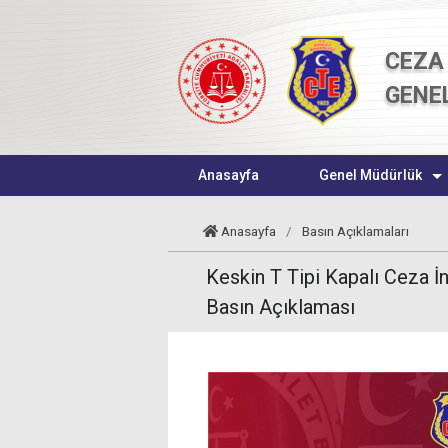
CEZA 
GENE
Anasayfa
Genel Müdürlük
Anasayfa
/
Basın Açıklamaları
Keskin T Tipi Kapalı Ceza İn
Basın Açıklaması