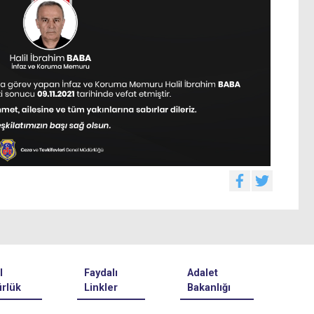
l
Faydalı
Adalet
rlük
Linkler
Bakanlığı