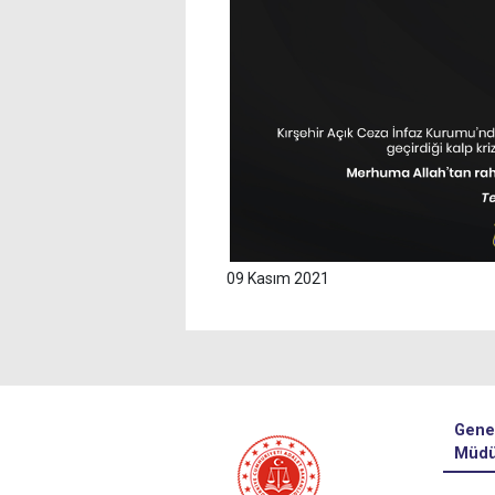
09 Kasım 2021
Gene
Müdü