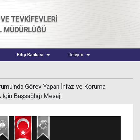
VE TEVKİFEVLERİ
L MÜDÜRLÜĞÜ
Bilgi Bankası
İletişim
urumu'nda Görev Yapan İnfaz ve Koruma
İçin Başsağlığı Mesajı