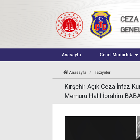
CEZA 
GENE
Anasayfa
Genel Müdürlük
Anasayfa
/
Taziyeler
Kırşehir Açık Ceza İnfaz K
Memuru Halil İbrahim BABA 