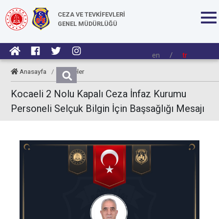
CEZA VE TEVKİFEVLERİ
GENEL MÜDÜRLÜĞÜ
en
/
tr
Anasayfa
/
Taziyeler
Kocaeli 2 Nolu Kapalı Ceza İnfaz Kurumu
Personeli Selçuk Bilgin İçin Başsağlığı Mesajı