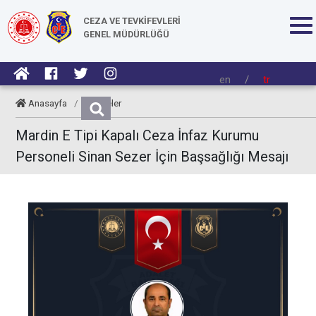
CEZA VE TEVKİFEVLERİ
GENEL MÜDÜRLÜĞÜ
en
/
tr
Anasayfa
/
Taziyeler
Mardin E Tipi Kapalı Ceza İnfaz Kurumu
Personeli Sinan Sezer İçin Başsağlığı Mesajı