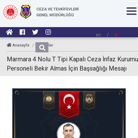
CEZA VE TEVKİFEVLERİ
GENEL MÜDÜRLÜĞÜ
en
/
tr
Anasayfa
/
Taziyeler
Marmara 4 Nolu T Tipi Kapalı Ceza İnfaz Kurumu
Personeli Bekir Almas İçin Başsağlığı Mesajı