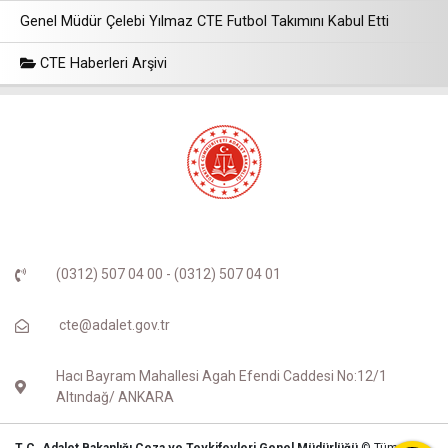
Genel Müdür Çelebi Yılmaz CTE Futbol Takımını Kabul Etti
CTE Haberleri Arşivi
(0312) 507 04 00 - (0312) 507 04 01
cte@adalet.gov.tr
Hacı Bayram Mahallesi Agah Efendi Caddesi No:12/1
Altındağ/ ANKARA