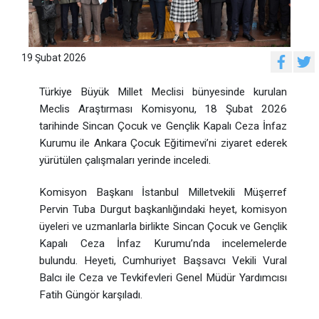
19 Şubat 2026
Türkiye Büyük Millet Meclisi bünyesinde kurulan
Meclis Araştırması Komisyonu, 18 Şubat 2026
tarihinde Sincan Çocuk ve Gençlik Kapalı Ceza İnfaz
Kurumu ile Ankara Çocuk Eğitimevi’ni ziyaret ederek
yürütülen çalışmaları yerinde inceledi.
Komisyon Başkanı İstanbul Milletvekili Müşerref
Pervin Tuba Durgut başkanlığındaki heyet, komisyon
üyeleri ve uzmanlarla birlikte Sincan Çocuk ve Gençlik
Kapalı Ceza İnfaz Kurumu’nda incelemelerde
bulundu. Heyeti, Cumhuriyet Başsavcı Vekili Vural
Balcı ile Ceza ve Tevkifevleri Genel Müdür Yardımcısı
Fatih Güngör karşıladı.