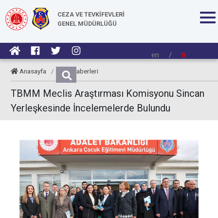
CEZA VE TEVKİFEVLERİ
GENEL MÜDÜRLÜĞÜ
en
/
tr
Anasayfa
/
CTE Haberleri
TBMM Meclis Araştırması Komisyonu Sincan
Yerleşkesinde İncelemelerde Bulundu