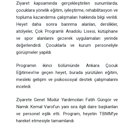
Ziyaret kapsamında gerçekleştirilen sunumlarda;
çocuklara yönelik eğitim, iyileştirme, rehabilitasyon ve
topluma kazandırma çalışmaları hakkında bilgi verildi.
Heyet daha sonra barınma alanları, derslikler,
atölyeler, Çok Programlı Anadolu Lisesi, kütüphane
ve spor alanlarını gezerek uygulamaları yerinde
değerlendirdi. Çocuklarla ve kurum personeliyle
görüşmeler yapıldı.
Programın ikinci bölümünde Ankara Çocuk
Eğitimevi’ne geçen heyet, burada yürütülen eğitim,
mesleki gelişim ve psikososyal destek çalışmalarını
inceledi.
Ziyarete Genel Müdür Yardımcıları Fatih Güngör ve
Namık Kemal Varol’un yanı sıra ilgili daire başkanları
ve personel eşlik etti. Program, heyetin TBMM’ye
hareket etmesiyle tamamlandı.