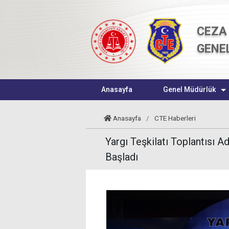
CEZA 
GENE
Anasayfa
Genel Müdürlük
Anasayfa
/
CTE Haberleri
Yargı Teşkilatı Toplantısı A
Başladı