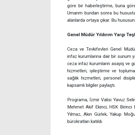
göre bir haberleştirme, buna göre
Umarım bundan sonra bu hususta
alanlarda ortaya çıkar. Bu hususun
Genel Müdür Yıldırım Yargı Teş
Ceza ve Tevkifevleri Genel Müdür
infaz kurumlarına dair bir sunum ya
ceza infaz kurumların asayiş ve g
hizmetleri, iyileştirme ve toplum
sağlık hizmetleri, personel disip
kapsamlı bilgiler paylaştı.
Programa, İzmir Valisi Yavuz Seli
Mehmet Akif Ekinci, HSK Birinci 
Yılmaz, Akın Gürlek, Yakup Moğul
bürokratları katıldı.