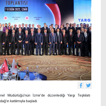
nel Müdürlüğü'nün İzmir'de düzenlediği Yargı Teşkilatı
ağ'ın katılımıyla başladı.