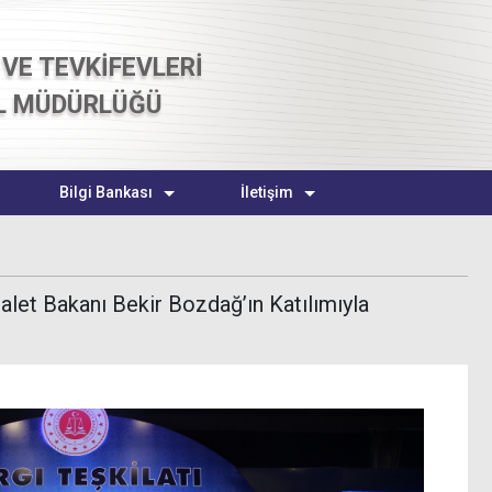
VE TEVKİFEVLERİ
L MÜDÜRLÜĞÜ
Bilgi Bankası
İletişim
dalet Bakanı Bekir Bozdağ’ın Katılımıyla