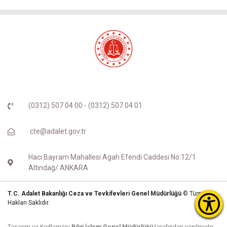
(0312) 507 04 00 - (0312) 507 04 01
cte@adalet.gov.tr
Hacı Bayram Mahallesi Agah Efendi Caddesi No:12/1
Altındağ/ ANKARA
T.C. Adalet Bakanlığı Ceza ve Tevkifevleri Genel Müdürlüğü
© Tüm
Hakları Saklıdır.