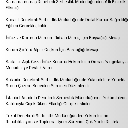
Kahramanmaraş Denetimli Serbestlik Müdürlüğünden Atlı Binicilik
Etkinliği
Kocaeli Denetimli Serbestlik Müdürlüğünde Dijital Kumar Bağımlılığı
Eğitimi Gerçekleştirildi
İnfaz ve Koruma Memuru Rıdvan Memiş İçin Başsağlığı Mesajı
Kurum Şoförü Alper Coşkun İçin Başsağlığı Mesajı
Balıkesir Açık Ceza İnfaz Kurumu Hükümlüleri Orman Yangınlarıyla
Mücadeleye Destek Verdi
Bolvadin Denetimli Serbestlik Müdürlüğünde Yükümlülere Yönelik
Sorun Çözme Becerileri Semineri Düzenlendi
İstanbul Anadolu Denetimli Serbestlik Müdürlüğünde Yükümlülerin
Katılımıyla Çiçek Dikimi Etkinliği Gerçekleştirildi
Tokat Denetimli Serbestlik Müdürlüğünden Yükümlülerin
Rehabilitasyon ve Topluma Uyum Sürecine Çok Yönlü Destek