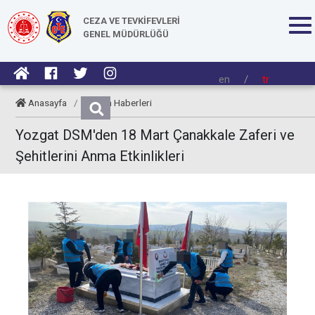
CEZA VE TEVKİFEVLERİ
GENEL MÜDÜRLÜĞÜ
en
/
tr
Anasayfa
/
Kurum Haberleri
Yozgat DSM'den 18 Mart Çanakkale Zaferi ve
Şehitlerini Anma Etkinlikleri