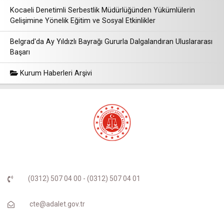
Kocaeli Denetimli Serbestlik Müdürlüğünden Yükümlülerin
Gelişimine Yönelik Eğitim ve Sosyal Etkinlikler
Belgrad'da Ay Yıldızlı Bayrağı Gururla Dalgalandıran Uluslararası
Başarı
Kurum Haberleri Arşivi
(0312) 507 04 00 - (0312) 507 04 01
cte@adalet.gov.tr