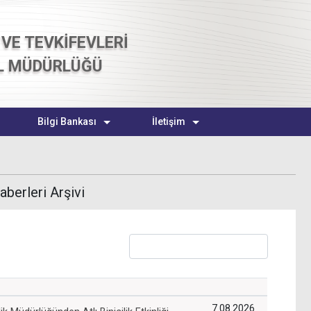
VE TEVKİFEVLERİ
L MÜDÜRLÜĞÜ
Bilgi Bankası
İletişim
berleri Arşivi
7.08.2026