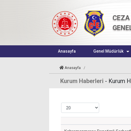
CEZA 
GENE
Anasayfa
Genel Müdürlük
Anasayfa
/
Kurum Haberleri
- Kurum Ha