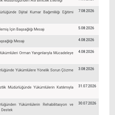
Müdürlüğünden Atlı Binicilik Etkinliği
7.08.2026
rlüğünde Dijital Kumar Bağımlılığı Eğitimi
5.08.2026
miş İçin Başsağlığı Mesajı
4.08.2026
şsağlığı Mesajı
4.08.2026
Hükümlüleri Orman Yangınlarıyla Mücadeleye
3.08.2026
dürlüğünde Yükümlülere Yönelik Sorun Çözme
31.07.2026
tlik Müdürlüğünde Yükümlülerin Katılımıyla
30.07.2026
rlüğünden Yükümlülerin Rehabilitasyon ve
 Destek