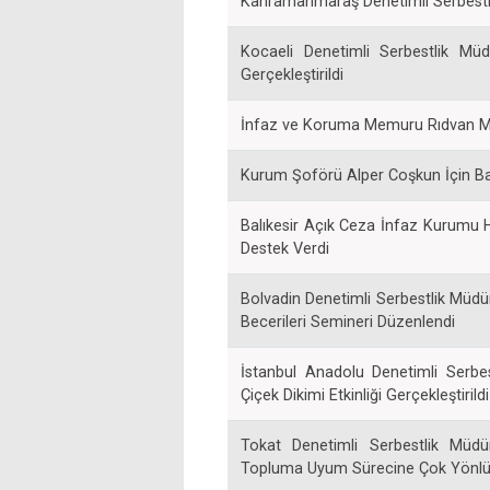
Kahramanmaraş Denetimli Serbestlik 
Kocaeli Denetimli Serbestlik Müdü
Gerçekleştirildi
İnfaz ve Koruma Memuru Rıdvan Me
Kurum Şoförü Alper Coşkun İçin Ba
Balıkesir Açık Ceza İnfaz Kurumu 
Destek Verdi
Bolvadin Denetimli Serbestlik Mü
Becerileri Semineri Düzenlendi
İstanbul Anadolu Denetimli Serbes
Çiçek Dikimi Etkinliği Gerçekleştirildi
Tokat Denetimli Serbestlik Müdü
Topluma Uyum Sürecine Çok Yönlü