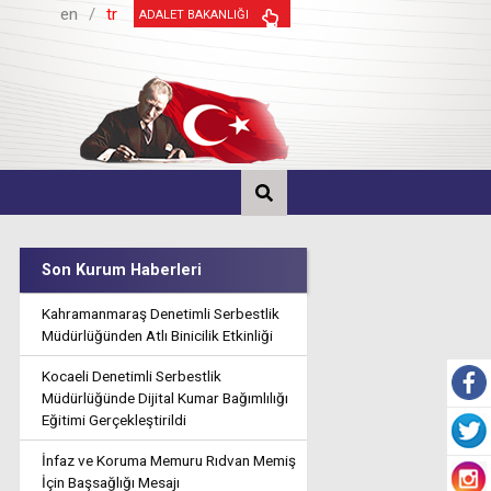
en
/
tr
ADALET BAKANLIĞI
Son Kurum Haberleri
Kahramanmaraş Denetimli Serbestlik
Müdürlüğünden Atlı Binicilik Etkinliği
Kocaeli Denetimli Serbestlik
Müdürlüğünde Dijital Kumar Bağımlılığı
Eğitimi Gerçekleştirildi
İnfaz ve Koruma Memuru Rıdvan Memiş
İçin Başsağlığı Mesajı