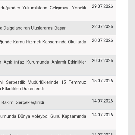
29.07.2026
ürlüğünden Yükümlülerin Gelişimine Yönelik
22.07.2026
la Dalgalandıran Uluslararası Başarı
20.07.2026
rlüğünde Kamu Hizmeti Kapsamında Okullarda
20.07.2026
n Açık İnfaz Kurumunda Anlamlı Etkinlikler
15.07.2026
li Serbestlik Müdürlüklerinde 15 Temmuz
Etkinlikleri Düzenlendi
14.07.2026
Bakımı Gerçekleştirildi
14.07.2026
 Kurumunda Dünya Voleybol Günü Kapsamında