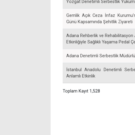
Yozgat Denetimli Serbestlik Yükümlü
Gemlik Açık Ceza İnfaz Kurumu'n
Günü Kapsamında Şehitlik Ziyareti
Adana Rehberlik ve Rehabilitasyon 
Etkinliğiyle Sağlıklı Yaşama Pedal Çe
Adana Denetimli Serbestlik Müdürlüğ
İstanbul Anadolu Denetimli Serbe
Anlamlı Etkinlik
Toplam Kayıt 1,528