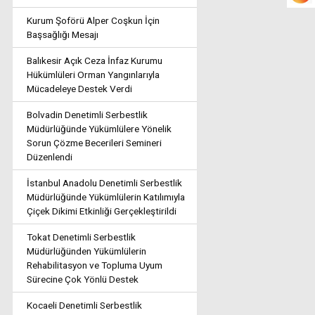
Kurum Şoförü Alper Coşkun İçin
Başsağlığı Mesajı
Balıkesir Açık Ceza İnfaz Kurumu
Hükümlüleri Orman Yangınlarıyla
Mücadeleye Destek Verdi
Bolvadin Denetimli Serbestlik
Müdürlüğünde Yükümlülere Yönelik
Sorun Çözme Becerileri Semineri
Düzenlendi
İstanbul Anadolu Denetimli Serbestlik
Müdürlüğünde Yükümlülerin Katılımıyla
Çiçek Dikimi Etkinliği Gerçekleştirildi
Tokat Denetimli Serbestlik
Müdürlüğünden Yükümlülerin
Rehabilitasyon ve Topluma Uyum
Sürecine Çok Yönlü Destek
Kocaeli Denetimli Serbestlik