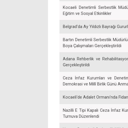
Kocaeli Denetimli Serbestlik Müd
Eğitim ve Sosyal Etkinlikler
Belgrad'da Ay Yıldızlı Bayrağı Gurur
Bartın Denetimli Serbestlik Müdü
Boya Çalışmaları Gerçekleştirildi
Adana Rehberlik ve Rehabilitasyo
Gerçekleştirildi
Ceza İnfaz Kurumları ve Denetim
Demokrasi ve Millî Birlik Günü Anma 
Kocaeli'de Adalet Ormanı'nda Fidan 
Nazilli E Tipi Kapalı Ceza İnfaz
Turnuva Düzenlendi