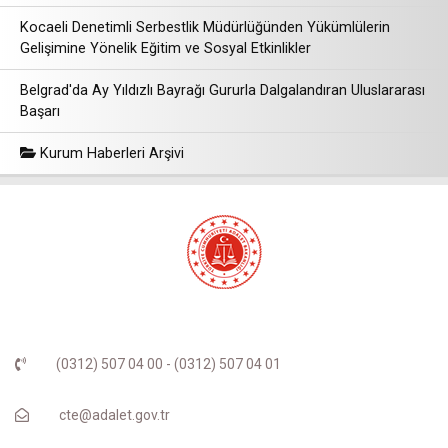
Kocaeli Denetimli Serbestlik Müdürlüğünden Yükümlülerin
Gelişimine Yönelik Eğitim ve Sosyal Etkinlikler
Belgrad'da Ay Yıldızlı Bayrağı Gururla Dalgalandıran Uluslararası
Başarı
Kurum Haberleri Arşivi
(0312) 507 04 00 - (0312) 507 04 01
cte@adalet.gov.tr