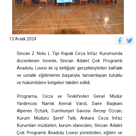
13 Aralık 2024
Sincan 2 Nolu L Tipi Kapalı Ceza İnfaz Kurumunda
düzenlenen törenle, Sincan Adalet Çok Programlı
Anadolu Lisesi ile iş birliğiyle gerçekleştirilen kalfalık
ve ustalık eğitimlerini başarıyla tamamlayan tutuklu
ve hükümlülere belgeleri takdim edildi.
Programa, Ceza ve Tevkifevleri Genel Müdür
Yardımcısı Namık Kemal Varol, Daire Başkanı
Alperen Öztürk, Cumhuriyet Savcısı Recep Özcan,
Kurum Müdürü Şeref Tatlı, Ankara Ceza İnfaz
Kurumları müdürleri, kurum idarecileri, Sincan Adalet
Çok Programlı Anadolu Lisesi yöneticileri, eğitim ve