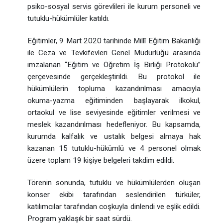
psiko-sosyal servis görevlileri ile kurum personeli ve
tutuklu-hükümlüler katıldı.
Eğitimler, 9 Mart 2020 tarihinde Millî Eğitim Bakanlığı
ile Ceza ve Tevkifevleri Genel Müdürlüğü arasında
imzalanan “Eğitim ve Öğretim İş Birliği Protokolü”
çerçevesinde gerçekleştirildi. Bu protokol ile
hükümlülerin topluma kazandırılması amacıyla
okuma-yazma eğitiminden başlayarak ilkokul,
ortaokul ve lise seviyesinde eğitimler verilmesi ve
meslek kazandırılması hedefleniyor. Bu kapsamda,
kurumda kalfalık ve ustalık belgesi almaya hak
kazanan 15 tutuklu-hükümlü ve 4 personel olmak
üzere toplam 19 kişiye belgeleri takdim edildi.
Törenin sonunda, tutuklu ve hükümlülerden oluşan
konser ekibi tarafından seslendirilen türküler,
katılımcılar tarafından coşkuyla dinlendi ve eşlik edildi.
Program yaklaşık bir saat sürdü.