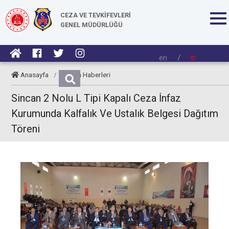
CEZA VE TEVKİFEVLERİ
GENEL MÜDÜRLÜĞÜ
en
/
tr
Anasayfa
/
Kurum Haberleri
Sincan 2 Nolu L Tipi Kapalı Ceza İnfaz
Kurumunda Kalfalık Ve Ustalık Belgesi Dağıtım
Töreni