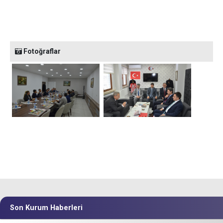
Fotoğraflar
Son Kurum Haberleri