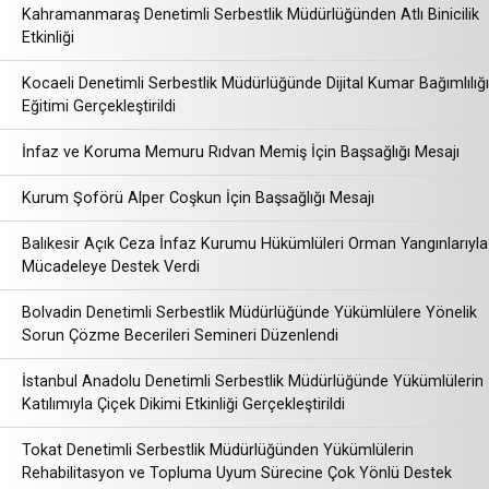
Kahramanmaraş Denetimli Serbestlik Müdürlüğünden Atlı Binicilik
Etkinliği
Kocaeli Denetimli Serbestlik Müdürlüğünde Dijital Kumar Bağımlılığı
Eğitimi Gerçekleştirildi
İnfaz ve Koruma Memuru Rıdvan Memiş İçin Başsağlığı Mesajı
Kurum Şoförü Alper Coşkun İçin Başsağlığı Mesajı
Balıkesir Açık Ceza İnfaz Kurumu Hükümlüleri Orman Yangınlarıyla
Mücadeleye Destek Verdi
Bolvadin Denetimli Serbestlik Müdürlüğünde Yükümlülere Yönelik
Sorun Çözme Becerileri Semineri Düzenlendi
İstanbul Anadolu Denetimli Serbestlik Müdürlüğünde Yükümlülerin
Katılımıyla Çiçek Dikimi Etkinliği Gerçekleştirildi
Tokat Denetimli Serbestlik Müdürlüğünden Yükümlülerin
Rehabilitasyon ve Topluma Uyum Sürecine Çok Yönlü Destek