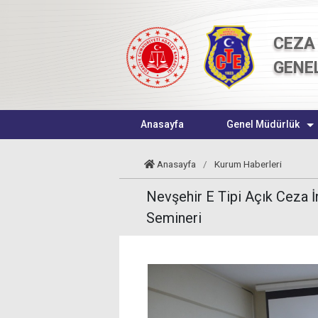
CEZA 
GENE
Anasayfa
Genel Müdürlük
Anasayfa
/
Kurum Haberleri
Nevşehir E Tipi Açık Ceza 
Semineri