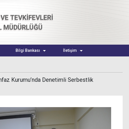
VE TEVKİFEVLERİ
L MÜDÜRLÜĞÜ
Bilgi Bankası
İletişim
İnfaz Kurumu’nda Denetimli Serbestlik