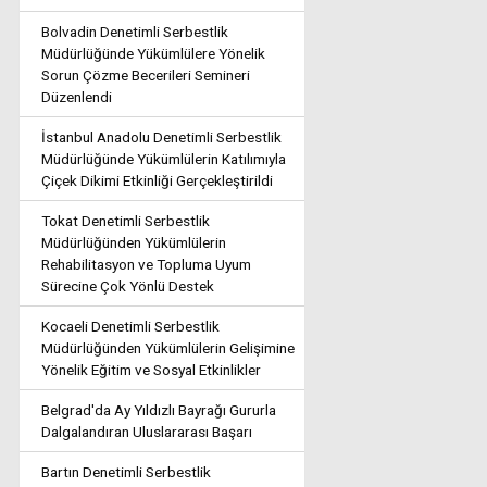
Bolvadin Denetimli Serbestlik
Müdürlüğünde Yükümlülere Yönelik
Sorun Çözme Becerileri Semineri
Düzenlendi
İstanbul Anadolu Denetimli Serbestlik
Müdürlüğünde Yükümlülerin Katılımıyla
Çiçek Dikimi Etkinliği Gerçekleştirildi
Tokat Denetimli Serbestlik
Müdürlüğünden Yükümlülerin
Rehabilitasyon ve Topluma Uyum
Sürecine Çok Yönlü Destek
Kocaeli Denetimli Serbestlik
Müdürlüğünden Yükümlülerin Gelişimine
Yönelik Eğitim ve Sosyal Etkinlikler
Belgrad'da Ay Yıldızlı Bayrağı Gururla
Dalgalandıran Uluslararası Başarı
Bartın Denetimli Serbestlik