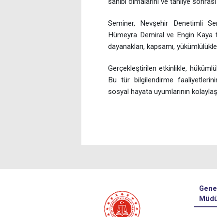
sahibi olmalarını ve tahliye sonrası
Seminer, Nevşehir Denetimli Se
Hümeyra Demiral ve Engin Kaya tara
dayanakları, kapsamı, yükümlülükleri 
Gerçekleştirilen etkinlikle, hüküm
Bu tür bilgilendirme faaliyetleri
sosyal hayata uyumlarının kolaylaşt
Gene
Müdü