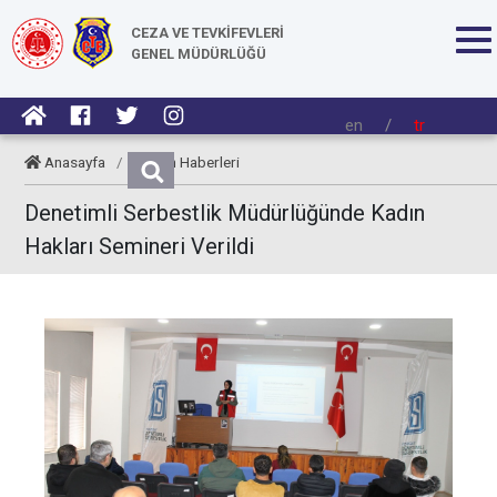
CEZA VE TEVKİFEVLERİ
GENEL MÜDÜRLÜĞÜ
en
/
tr
Anasayfa
/
Kurum Haberleri
Denetimli Serbestlik Müdürlüğünde Kadın
Hakları Semineri Verildi