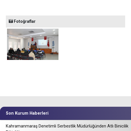
Fotoğraflar
Son Kurum Haberleri
Kahramanmaraş Denetimli Serbestlik Müdürlüğünden Atlı Binicilik