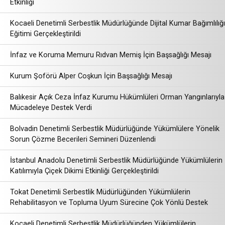
Etkinliği
Kocaeli Denetimli Serbestlik Müdürlüğünde Dijital Kumar Bağımlılığı
Eğitimi Gerçekleştirildi
İnfaz ve Koruma Memuru Rıdvan Memiş İçin Başsağlığı Mesajı
Kurum Şoförü Alper Coşkun İçin Başsağlığı Mesajı
Balıkesir Açık Ceza İnfaz Kurumu Hükümlüleri Orman Yangınlarıyla
Mücadeleye Destek Verdi
Bolvadin Denetimli Serbestlik Müdürlüğünde Yükümlülere Yönelik
Sorun Çözme Becerileri Semineri Düzenlendi
İstanbul Anadolu Denetimli Serbestlik Müdürlüğünde Yükümlülerin
Katılımıyla Çiçek Dikimi Etkinliği Gerçekleştirildi
Tokat Denetimli Serbestlik Müdürlüğünden Yükümlülerin
Rehabilitasyon ve Topluma Uyum Sürecine Çok Yönlü Destek
Kocaeli Denetimli Serbestlik Müdürlüğünden Yükümlülerin