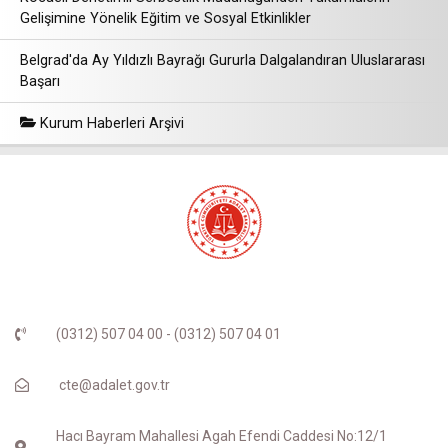
Gelişimine Yönelik Eğitim ve Sosyal Etkinlikler
Belgrad'da Ay Yıldızlı Bayrağı Gururla Dalgalandıran Uluslararası
Başarı
Kurum Haberleri Arşivi
(0312) 507 04 00 - (0312) 507 04 01
cte@adalet.gov.tr
Hacı Bayram Mahallesi Agah Efendi Caddesi No:12/1