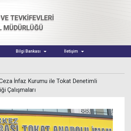
VE TEVKİFEVLERİ
L MÜDÜRLÜĞÜ
Bilgi Bankası
İletişim
 Ceza İnfaz Kurumu ile Tokat Denetimli
iği Çalışmaları