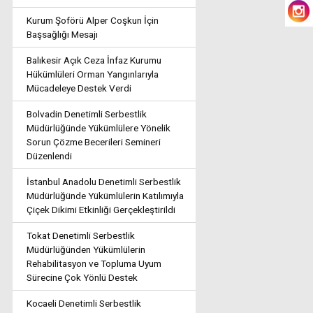
Kurum Şoförü Alper Coşkun İçin
Başsağlığı Mesajı
Balıkesir Açık Ceza İnfaz Kurumu
Hükümlüleri Orman Yangınlarıyla
Mücadeleye Destek Verdi
Bolvadin Denetimli Serbestlik
Müdürlüğünde Yükümlülere Yönelik
Sorun Çözme Becerileri Semineri
Düzenlendi
İstanbul Anadolu Denetimli Serbestlik
Müdürlüğünde Yükümlülerin Katılımıyla
Çiçek Dikimi Etkinliği Gerçekleştirildi
Tokat Denetimli Serbestlik
Müdürlüğünden Yükümlülerin
Rehabilitasyon ve Topluma Uyum
Sürecine Çok Yönlü Destek
Kocaeli Denetimli Serbestlik