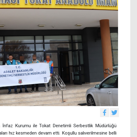
a İnfaz Kurumu ile Tokat Denetimli Serbestlik Müdürlüğü
maları hız kesmeden devam etti. Koşullu salıverilmesine belli