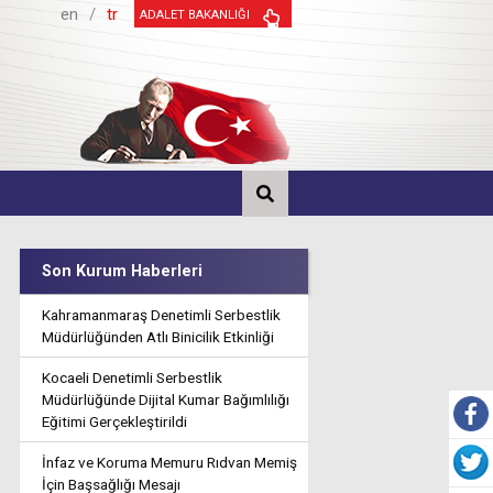
en
/
tr
ADALET BAKANLIĞI
Son Kurum Haberleri
Kahramanmaraş Denetimli Serbestlik
Müdürlüğünden Atlı Binicilik Etkinliği
Kocaeli Denetimli Serbestlik
Müdürlüğünde Dijital Kumar Bağımlılığı
Eğitimi Gerçekleştirildi
İnfaz ve Koruma Memuru Rıdvan Memiş
İçin Başsağlığı Mesajı