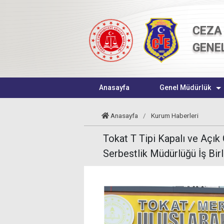
CEZA 
GENE
Anasayfa
Genel Müdürlük
Anasayfa
/
Kurum Haberleri
Tokat T Tipi Kapalı ve Açık
Serbestlik Müdürlüğü İş Birl