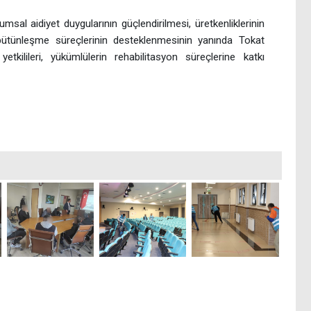
msal aidiyet duygularının güçlendirilmesi, üretkenliklerinin
 bütünleşme süreçlerinin desteklenmesinin yanında Tokat
tkilileri, yükümlülerin rehabilitasyon süreçlerine katkı