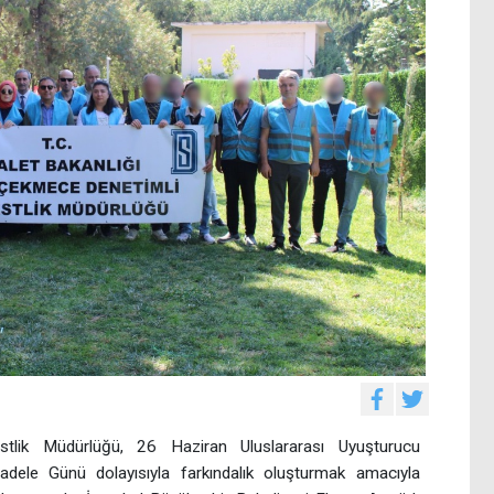
tlik Müdürlüğü, 26 Haziran Uluslararası Uyuşturucu
cadele Günü dolayısıyla farkındalık oluşturmak amacıyla