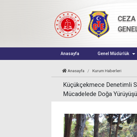
CEZA 
GENE
Anasayfa
Genel Müdürlük
Anasayfa
/
Kurum Haberleri
Küçükçekmece Denetimli Se
Mücadelede Doğa Yürüyüşü 