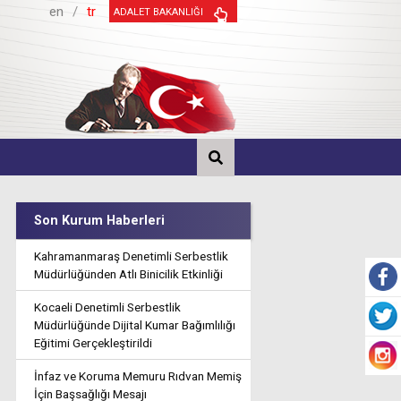
en
/
tr
ADALET BAKANLIĞI
Son Kurum Haberleri
Kahramanmaraş Denetimli Serbestlik
Müdürlüğünden Atlı Binicilik Etkinliği
Kocaeli Denetimli Serbestlik
Müdürlüğünde Dijital Kumar Bağımlılığı
Eğitimi Gerçekleştirildi
İnfaz ve Koruma Memuru Rıdvan Memiş
İçin Başsağlığı Mesajı