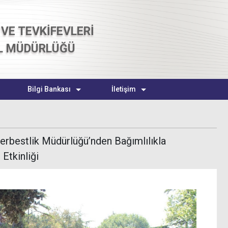
VE TEVKİFEVLERİ
L MÜDÜRLÜĞÜ
Bilgi Bankası
İletişim
rbestlik Müdürlüğü’nden Bağımlılıkla
Etkinliği