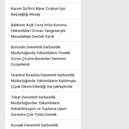
Kurum Şoförü Alper Coşkun İçin
Başsağlığı Mesajı
Balıkesir Açık Ceza İnfaz Kurumu
Hükümlüleri Orman Yangınlarıyla
Mücadeleye Destek Verdi
Bolvadin Denetimli Serbestlik
Müdürlüğünde Yükümlülere Yönelik
Sorun Çözme Becerileri Semineri
Düzenlendi
İstanbul Anadolu Denetimli Serbestlik
Müdürlüğünde Yükümlülerin Katılımıyla
Çiçek Dikimi Etkinliği Gerçekleştirildi
Tokat Denetimli Serbestlik
Müdürlüğünden Yükümlülerin
Rehabilitasyon ve Topluma Uyum
Sürecine Çok Yönlü Destek
Kocaeli Denetimli Serbestlik