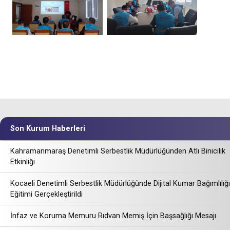
Son Kurum Haberleri
Kahramanmaraş Denetimli Serbestlik Müdürlüğünden Atlı Binicilik
Etkinliği
Kocaeli Denetimli Serbestlik Müdürlüğünde Dijital Kumar Bağımlılığı
Eğitimi Gerçekleştirildi
İnfaz ve Koruma Memuru Rıdvan Memiş İçin Başsağlığı Mesajı