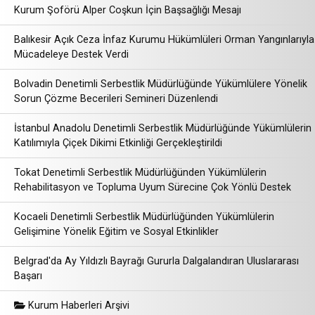
Kurum Şoförü Alper Coşkun İçin Başsağlığı Mesajı
Balıkesir Açık Ceza İnfaz Kurumu Hükümlüleri Orman Yangınlarıyla
Mücadeleye Destek Verdi
Bolvadin Denetimli Serbestlik Müdürlüğünde Yükümlülere Yönelik
Sorun Çözme Becerileri Semineri Düzenlendi
İstanbul Anadolu Denetimli Serbestlik Müdürlüğünde Yükümlülerin
Katılımıyla Çiçek Dikimi Etkinliği Gerçekleştirildi
Tokat Denetimli Serbestlik Müdürlüğünden Yükümlülerin
Rehabilitasyon ve Topluma Uyum Sürecine Çok Yönlü Destek
Kocaeli Denetimli Serbestlik Müdürlüğünden Yükümlülerin
Gelişimine Yönelik Eğitim ve Sosyal Etkinlikler
Belgrad'da Ay Yıldızlı Bayrağı Gururla Dalgalandıran Uluslararası
Başarı
Kurum Haberleri Arşivi