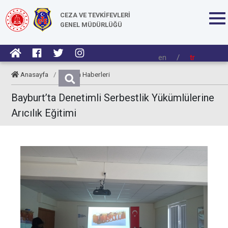
CEZA VE TEVKİFEVLERİ
GENEL MÜDÜRLÜĞÜ
en
/
tr
Anasayfa
/
Kurum Haberleri
Bayburt’ta Denetimli Serbestlik Yükümlülerine
Arıcılık Eğitimi