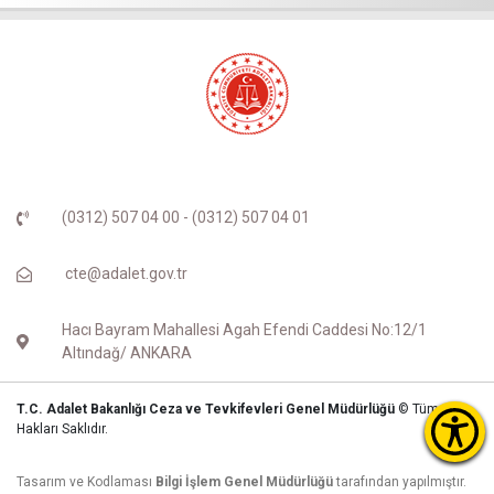
(0312) 507 04 00 - (0312) 507 04 01
cte@adalet.gov.tr
Hacı Bayram Mahallesi Agah Efendi Caddesi No:12/1
Altındağ/ ANKARA
T.C. Adalet Bakanlığı Ceza ve Tevkifevleri Genel Müdürlüğü
© Tüm
Hakları Saklıdır.
Tasarım ve Kodlaması
Bilgi İşlem Genel Müdürlüğü
tarafından yapılmıştır.