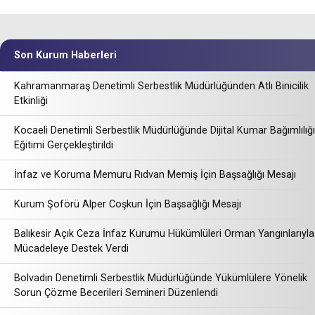
Son Kurum Haberleri
Kahramanmaraş Denetimli Serbestlik Müdürlüğünden Atlı Binicilik
Etkinliği
Kocaeli Denetimli Serbestlik Müdürlüğünde Dijital Kumar Bağımlılığı
Eğitimi Gerçekleştirildi
İnfaz ve Koruma Memuru Rıdvan Memiş İçin Başsağlığı Mesajı
Kurum Şoförü Alper Coşkun İçin Başsağlığı Mesajı
Balıkesir Açık Ceza İnfaz Kurumu Hükümlüleri Orman Yangınlarıyla
Mücadeleye Destek Verdi
Bolvadin Denetimli Serbestlik Müdürlüğünde Yükümlülere Yönelik
Sorun Çözme Becerileri Semineri Düzenlendi