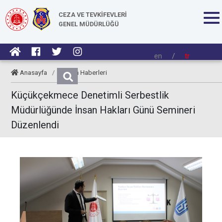
CEZA VE TEVKİFEVLERİ
GENEL MÜDÜRLÜĞÜ
en
/
tr
Anasayfa
/
Kurum Haberleri
Küçükçekmece Denetimli Serbestlik
Müdürlüğünde İnsan Hakları Günü Semineri
Düzenlendi