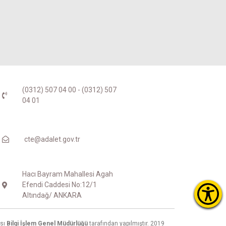
(0312) 507 04 00 - (0312) 507
04 01
cte@adalet.gov.tr
Hacı Bayram Mahallesi Agah
Efendi Caddesi No:12/1
Altındağ/ ANKARA
ası
Bilgi İşlem Genel Müdürlüğü
tarafından yapılmıştır. 2019