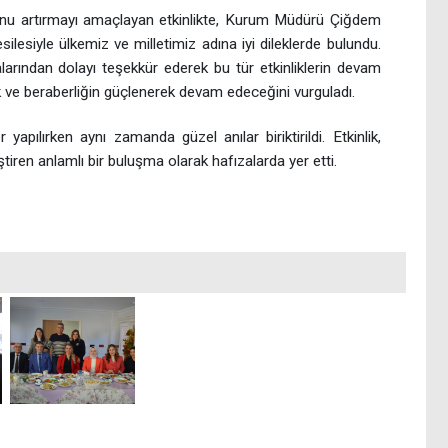
nu artırmayı amaçlayan etkinlikte, Kurum Müdürü Çiğdem
silesiyle ülkemiz ve milletimiz adına iyi dileklerde bulundu.
alarından dolayı teşekkür ederek bu tür etkinliklerin devam
ik ve beraberliğin güçlenerek devam edeceğini vurguladı.
 yapılırken aynı zamanda güzel anılar biriktirildi. Etkinlik,
iren anlamlı bir buluşma olarak hafızalarda yer etti.