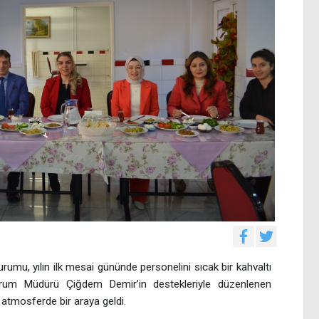
umu, yılın ilk mesai gününde personelini sıcak bir kahvaltı
 Kurum Müdürü Çiğdem Demir’in destekleriyle düzenlenen
 atmosferde bir araya geldi.