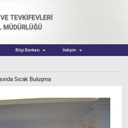
VE TEVKİFEVLERİ
L MÜDÜRLÜĞÜ
Bilgi Bankası
İletişim
tısında Sıcak Buluşma