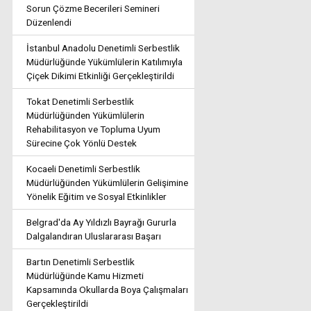
Sorun Çözme Becerileri Semineri
Düzenlendi
İstanbul Anadolu Denetimli Serbestlik
Müdürlüğünde Yükümlülerin Katılımıyla
Çiçek Dikimi Etkinliği Gerçekleştirildi
Tokat Denetimli Serbestlik
Müdürlüğünden Yükümlülerin
Rehabilitasyon ve Topluma Uyum
Sürecine Çok Yönlü Destek
Kocaeli Denetimli Serbestlik
Müdürlüğünden Yükümlülerin Gelişimine
Yönelik Eğitim ve Sosyal Etkinlikler
Belgrad'da Ay Yıldızlı Bayrağı Gururla
Dalgalandıran Uluslararası Başarı
Bartın Denetimli Serbestlik
Müdürlüğünde Kamu Hizmeti
Kapsamında Okullarda Boya Çalışmaları
Gerçekleştirildi