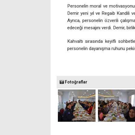
Personelin moral ve motivasyonu
Demir yeni yıl ve Regaib Kandili ve
Ayrıca, personelin özverili çalışm
edeceği mesajını verdi. Demir, birl
Kahvaltı sırasında keyifli sohbetler
personelin dayanışma ruhunu pekişt
Fotoğraflar