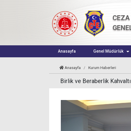
CEZA 
GENE
Anasayfa
Genel Müdürlük
Anasayfa
/
Kurum Haberleri
Birlik ve Beraberlik Kahval