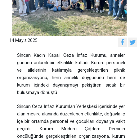
14 Mayıs 2025
Sincan Kadın Kapalı Ceza İnfaz Kurumu
, anneler
gününü anlamlı bir etkinlikle kutladı. Kurum personeli
ve ailelerinin katılımıyla gerçekleştirilen piknik
organizasyonu, hem annelik duygusunu hem de
kurum içindeki dayanışmayı pekiştiren sıcak bir
buluşmaya dönüştü.
Sincan Ceza İnfaz Kurumları Yerleşkesi
içerisinde yer
alan mesire alanında düzenlenen etkinlikte, doğayla iç
içe bir ortamda personel ve çocukları doyasıya vakit
geçirdi. Kurum Müdürü Çiğdem Demir’in
öncülüğünde gerçekleştirilen organizasyona, kurum