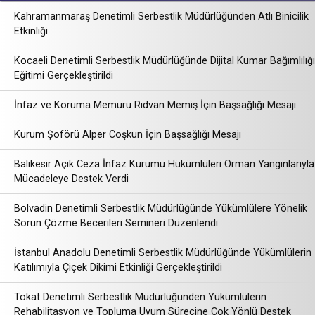
Kahramanmaraş Denetimli Serbestlik Müdürlüğünden Atlı Binicilik
Etkinliği
Kocaeli Denetimli Serbestlik Müdürlüğünde Dijital Kumar Bağımlılığı
Eğitimi Gerçekleştirildi
İnfaz ve Koruma Memuru Rıdvan Memiş İçin Başsağlığı Mesajı
Kurum Şoförü Alper Coşkun İçin Başsağlığı Mesajı
Balıkesir Açık Ceza İnfaz Kurumu Hükümlüleri Orman Yangınlarıyla
Mücadeleye Destek Verdi
Bolvadin Denetimli Serbestlik Müdürlüğünde Yükümlülere Yönelik
Sorun Çözme Becerileri Semineri Düzenlendi
İstanbul Anadolu Denetimli Serbestlik Müdürlüğünde Yükümlülerin
Katılımıyla Çiçek Dikimi Etkinliği Gerçekleştirildi
Tokat Denetimli Serbestlik Müdürlüğünden Yükümlülerin
Rehabilitasyon ve Topluma Uyum Sürecine Çok Yönlü Destek