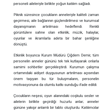
personeli aileleriyle birlikte yoğun katılım sağladı.
Piknik süresince çocukların anneleriyle kaliteli zaman
geçirmesi, aile bağlarının güçlendirilmesi ve kurumsal
dayanışmanın artırılması hedeflendi. Renkli
görüntülere sahne olan etkinlik; müzik, halaylar,
oyunlar ve ikramlarla adeta bir bahar şenliğine
dönüştü.
Etkinlik boyunca Kurum Müdürü Çiğdem Demir, tüm
personelin anneler gününü tek tek kutlayarak onlarla
samimi sohbetler gerçekleştirdi. Kurumun çalışma
ortamındaki aidiyet duygusunun artırılması açısından
önem taşıyan bu tür buluşmaların, personelin
motivasyonuna da olumlu katkı sunduğu ifade edildi.
Çocukların neşesi, oyun alanındaki coşkulu sesler ve
ailelerin birlikte geçirdiği huzurlu anlar; anneler
gününe yakışır anlamlı bir tablo oluşturdu. Katılımcılar