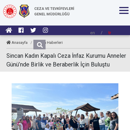
CEZA VE TEVKİFEVLERİ
GENEL MÜDÜRLÜĞÜ
en
/
tr
Anasayfa
/
Kurum Haberleri
Sincan Kadın Kapalı Ceza İnfaz Kurumu Anneler
Günü’nde Birlik ve Beraberlik İçin Buluştu