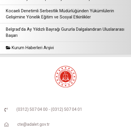
Kocaeli Denetimli Serbestlik Müdürlüğünden Yükümlülerin
Gelişimine Yönelik Eğitim ve Sosyal Etkinlikler
Belgrad'da Ay Yıldızlı Bayrağı Gururla Dalgalandıran Uluslararası
Başarı
Kurum Haberleri Arşivi
(0312) 507 04 00 - (0312) 507 04 01
cte@adalet.gov.tr