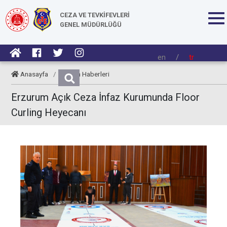
CEZA VE TEVKİFEVLERİ
GENEL MÜDÜRLÜĞÜ
en
/
tr
Anasayfa
/
Kurum Haberleri
Erzurum Açık Ceza İnfaz Kurumunda Floor
Curling Heyecanı