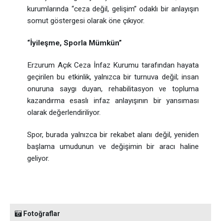
kurumlarında “ceza değil, gelişim” odaklı bir anlayışın
somut göstergesi olarak öne çıkıyor.
“İyileşme, Sporla Mümkün”
Erzurum Açık Ceza İnfaz Kurumu tarafından hayata
geçirilen bu etkinlik, yalnızca bir turnuva değil; insan
onuruna saygı duyan, rehabilitasyon ve topluma
kazandırma esaslı infaz anlayışının bir yansıması
olarak değerlendiriliyor.
Spor, burada yalnızca bir rekabet alanı değil, yeniden
başlama umudunun ve değişimin bir aracı haline
geliyor.
Fotoğraflar