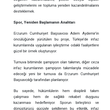
geliştirmelerini ve topluma yeniden kazandırılmalarını
desteklemek.
Spor, Yeniden Başlamanın Anahtarı
Erzurum Cumhuriyet Başsavcısı Adem Aydemir’in
öncülüğünde yürütülen bu proje, Türkiye’de infaz
kurumlarında uygulanan iyileştirme odaklı faaliyetlere
güzel bir örnek oluşturuyor.
Turnuva bitiminde şampiyon olan takımın, diğer ceza
infaz kurumlarının şampiyon takımlarıyla mücadele
edeceği yeni bir turnuva da Erzurum Cumhuriyet
Başsavcılığı tarafından planlanıyor.
Bu sayede, hükümlülerin hem disiplinli takım
çalışması hem de sağlıklı rekabet duygusu
kazanması hedefleniyor. Sporun birleştirici ve
dönüştürücü gücüyle şekillenen bu etkinlik, infaz