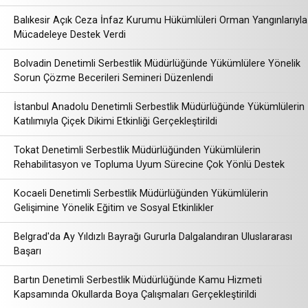
Balıkesir Açık Ceza İnfaz Kurumu Hükümlüleri Orman Yangınlarıyla
Mücadeleye Destek Verdi
Bolvadin Denetimli Serbestlik Müdürlüğünde Yükümlülere Yönelik
Sorun Çözme Becerileri Semineri Düzenlendi
İstanbul Anadolu Denetimli Serbestlik Müdürlüğünde Yükümlülerin
Katılımıyla Çiçek Dikimi Etkinliği Gerçekleştirildi
Tokat Denetimli Serbestlik Müdürlüğünden Yükümlülerin
Rehabilitasyon ve Topluma Uyum Sürecine Çok Yönlü Destek
Kocaeli Denetimli Serbestlik Müdürlüğünden Yükümlülerin
Gelişimine Yönelik Eğitim ve Sosyal Etkinlikler
Belgrad'da Ay Yıldızlı Bayrağı Gururla Dalgalandıran Uluslararası
Başarı
Bartın Denetimli Serbestlik Müdürlüğünde Kamu Hizmeti
Kapsamında Okullarda Boya Çalışmaları Gerçekleştirildi