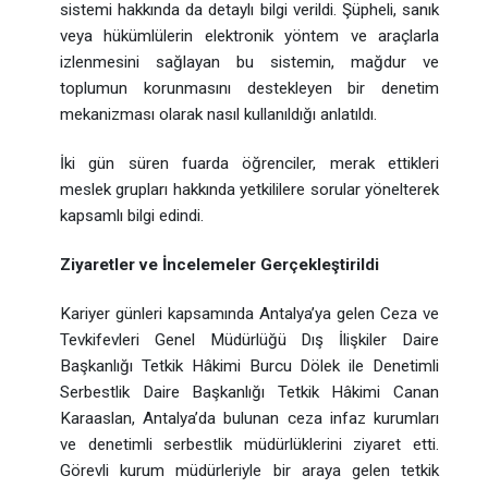
sistemi hakkında da detaylı bilgi verildi. Şüpheli, sanık
veya hükümlülerin elektronik yöntem ve araçlarla
izlenmesini sağlayan bu sistemin, mağdur ve
toplumun korunmasını destekleyen bir denetim
mekanizması olarak nasıl kullanıldığı anlatıldı.
İki gün süren fuarda öğrenciler, merak ettikleri
meslek grupları hakkında yetkililere sorular yönelterek
kapsamlı bilgi edindi.
Ziyaretler ve İncelemeler Gerçekleştirildi
Kariyer günleri kapsamında Antalya’ya gelen Ceza ve
Tevkifevleri Genel Müdürlüğü Dış İlişkiler Daire
Başkanlığı Tetkik Hâkimi Burcu Dölek ile Denetimli
Serbestlik Daire Başkanlığı Tetkik Hâkimi Canan
Karaaslan, Antalya’da bulunan ceza infaz kurumları
ve denetimli serbestlik müdürlüklerini ziyaret etti.
Görevli kurum müdürleriyle bir araya gelen tetkik