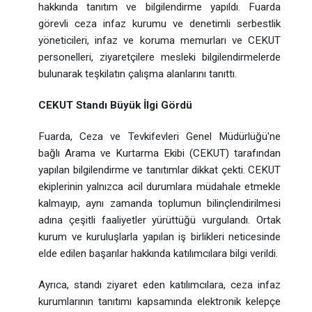
hakkında tanıtım ve bilgilendirme yapıldı. Fuarda
görevli ceza infaz kurumu ve denetimli serbestlik
yöneticileri, infaz ve koruma memurları ve CEKUT
personelleri, ziyaretçilere mesleki bilgilendirmelerde
bulunarak teşkilatın çalışma alanlarını tanıttı.
CEKUT Standı Büyük İlgi Gördü
Fuarda,
Ceza ve Tevkifevleri Genel Müdürlüğü'ne
bağlı Arama ve Kurtarma Ekibi (CEKUT)
tarafından
yapılan bilgilendirme ve tanıtımlar dikkat çekti. CEKUT
ekiplerinin yalnızca acil durumlara müdahale etmekle
kalmayıp, aynı zamanda toplumun bilinçlendirilmesi
adına çeşitli faaliyetler yürüttüğü vurgulandı. Ortak
kurum ve kuruluşlarla yapılan iş birlikleri neticesinde
elde edilen başarılar hakkında katılımcılara bilgi verildi.
Ayrıca, standı ziyaret eden katılımcılara, ceza infaz
kurumlarının tanıtımı kapsamında elektronik kelepçe