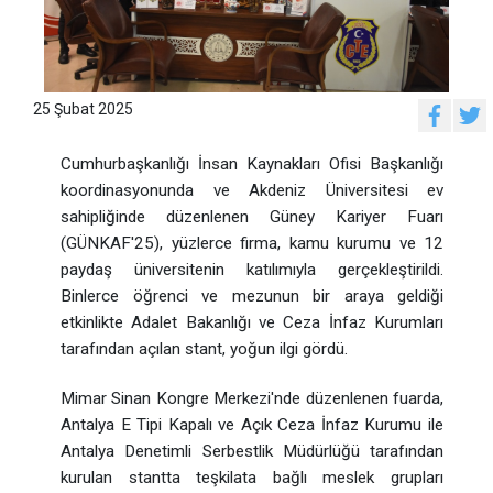
25 Şubat 2025
Cumhurbaşkanlığı İnsan Kaynakları Ofisi Başkanlığı
koordinasyonunda ve Akdeniz Üniversitesi ev
sahipliğinde düzenlenen Güney Kariyer Fuarı
(GÜNKAF'25), yüzlerce firma, kamu kurumu ve 12
paydaş üniversitenin katılımıyla gerçekleştirildi.
Binlerce öğrenci ve mezunun bir araya geldiği
etkinlikte Adalet Bakanlığı ve Ceza İnfaz Kurumları
tarafından açılan stant, yoğun ilgi gördü.
Mimar Sinan Kongre Merkezi'nde düzenlenen fuarda,
Antalya E Tipi Kapalı ve Açık Ceza İnfaz Kurumu ile
Antalya Denetimli Serbestlik Müdürlüğü tarafından
kurulan stantta teşkilata bağlı meslek grupları