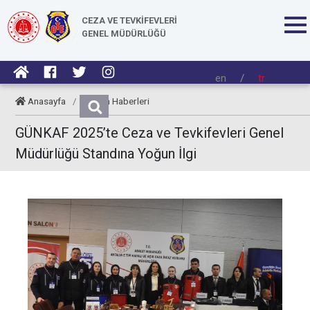
CEZA VE TEVKİFEVLERİ
GENEL MÜDÜRLÜĞÜ
en
/
tr
Anasayfa
/
Kurum Haberleri
GÜNKAF 2025’te Ceza ve Tevkifevleri Genel
Müdürlüğü Standına Yoğun İlgi