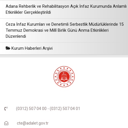
Adana Rehberlik ve Rehabilitasyon Açık İnfaz Kurumunda Anlamlı
Etkinlikler Gerçekleştirildi
Ceza İnfaz Kurumları ve Denetimli Serbestlik Müdürlüklerinde 15
Temmuz Demokrasi ve Millî Birlik Günü Anma Etkinlikleri
Düzenlendi
Kurum Haberleri Arşivi
(0312) 507 04 00 - (0312) 507 04 01
cte@adalet.gov.tr