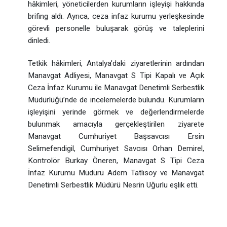
hâkimleri, yöneticilerden kurumların işleyişi hakkında
brifing aldı. Ayrıca, ceza infaz kurumu yerleşkesinde
görevli personelle buluşarak görüş ve taleplerini
dinledi.
Tetkik hâkimleri, Antalya’daki ziyaretlerinin ardından
Manavgat Adliyesi, Manavgat S Tipi Kapalı ve Açık
Ceza İnfaz Kurumu ile Manavgat Denetimli Serbestlik
Müdürlüğü’nde de incelemelerde bulundu. Kurumların
işleyişini yerinde görmek ve değerlendirmelerde
bulunmak amacıyla gerçekleştirilen ziyarete
Manavgat Cumhuriyet Başsavcısı Ersin
Selimefendigil, Cumhuriyet Savcısı Orhan Demirel,
Kontrolör Burkay Öneren, Manavgat S Tipi Ceza
İnfaz Kurumu Müdürü Adem Tatlısoy ve Manavgat
Denetimli Serbestlik Müdürü Nesrin Uğurlu eşlik etti.