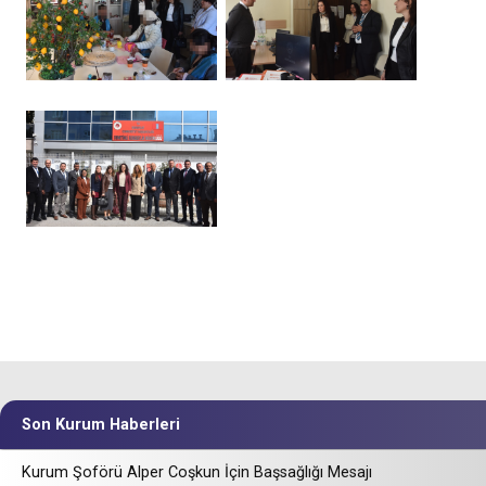
Son Kurum Haberleri
Kurum Şoförü Alper Coşkun İçin Başsağlığı Mesajı