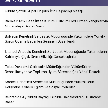
Son Kurum Haberleri
Kurum Şoförü Alper Coşkun İçin Başsağlığı Mesajı
Balıkesir Açık Ceza İnfaz Kurumu Hükümlüleri Orman Yangınlarıyla
Mücadeleye Destek Verdi
Bolvadin Denetimli Serbestlik Müdürlüğünde Yükümlülere Yönelik
Sorun Çözme Becerileri Semineri Düzenlendi
İstanbul Anadolu Denetimli Serbestlik Müdürlüğünde Yükümlülerin
Katılımıyla Çiçek Dikimi Etkinliği Gerçekleştirildi
Tokat Denetimli Serbestlik Müdürlüğünden Yükümlülerin
Rehabilitasyon ve Topluma Uyum Sürecine Çok Yönlü Destek
Kocaeli Denetimli Serbestlik Müdürlüğünden Yükümlülerin
Gelişimine Yönelik Eğitim ve Sosyal Etkinlikler
Belgrad'da Ay Yıldızlı Bayrağı Gururla Dalgalandıran Uluslararası
Başarı