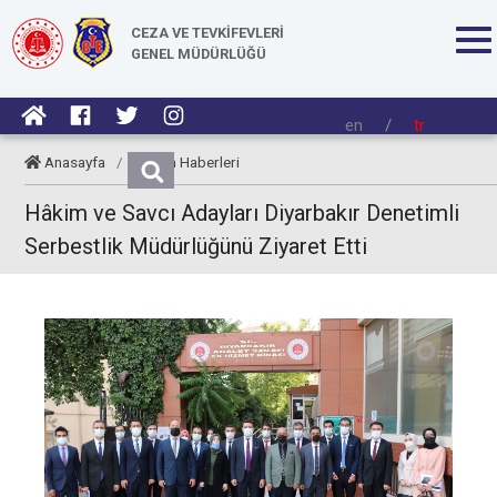
CEZA VE TEVKİFEVLERİ
GENEL MÜDÜRLÜĞÜ
en
/
tr
Anasayfa
/
Kurum Haberleri
Hâkim ve Savcı Adayları Diyarbakır Denetimli
Serbestlik Müdürlüğünü Ziyaret Etti