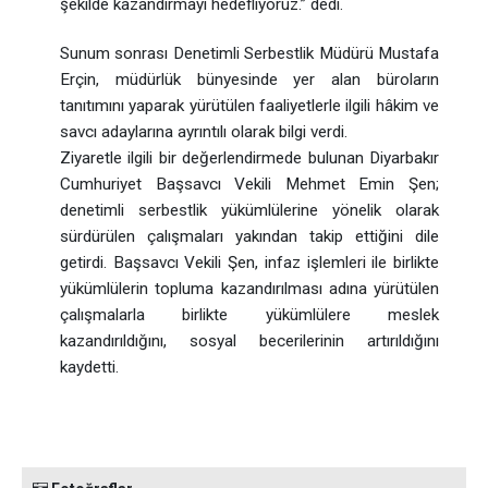
şekilde kazandırmayı hedefliyoruz.” dedi.
Sunum sonrası Denetimli Serbestlik Müdürü Mustafa
Erçin, müdürlük bünyesinde yer alan büroların
tanıtımını yaparak yürütülen faaliyetlerle ilgili hâkim ve
savcı adaylarına ayrıntılı olarak bilgi verdi.
Ziyaretle ilgili bir değerlendirmede bulunan Diyarbakır
Cumhuriyet Başsavcı Vekili Mehmet Emin Şen;
denetimli serbestlik yükümlülerine yönelik olarak
sürdürülen çalışmaları yakından takip ettiğini dile
getirdi. Başsavcı Vekili Şen, infaz işlemleri ile birlikte
yükümlülerin topluma kazandırılması adına yürütülen
çalışmalarla birlikte yükümlülere meslek
kazandırıldığını, sosyal becerilerinin artırıldığını
kaydetti.