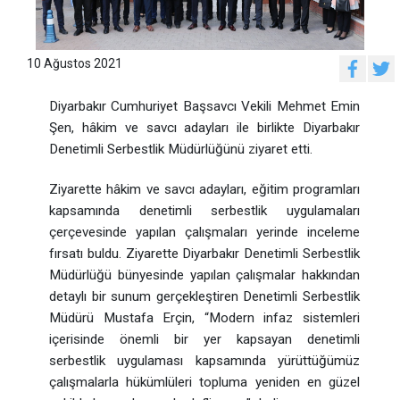
10 Ağustos 2021
Diyarbakır Cumhuriyet Başsavcı Vekili Mehmet Emin
Şen, hâkim ve savcı adayları ile birlikte Diyarbakır
Denetimli Serbestlik Müdürlüğünü ziyaret etti.
Ziyarette hâkim ve savcı adayları, eğitim programları
kapsamında denetimli serbestlik uygulamaları
çerçevesinde yapılan çalışmaları yerinde inceleme
fırsatı buldu. Ziyarette Diyarbakır Denetimli Serbestlik
Müdürlüğü bünyesinde yapılan çalışmalar hakkından
detaylı bir sunum gerçekleştiren Denetimli Serbestlik
Müdürü Mustafa Erçin, “Modern infaz sistemleri
içerisinde önemli bir yer kapsayan denetimli
serbestlik uygulaması kapsamında yürüttüğümüz
çalışmalarla hükümlüleri topluma yeniden en güzel