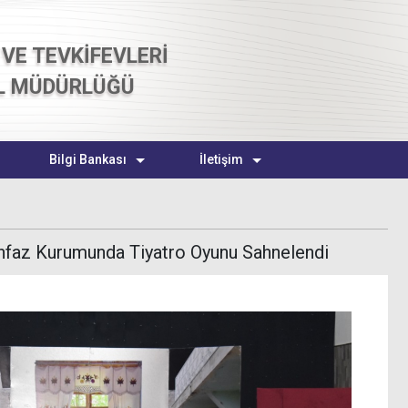
VE TEVKİFEVLERİ
L MÜDÜRLÜĞÜ
Bilgi Bankası
İletişim
İnfaz Kurumunda Tiyatro Oyunu Sahnelendi