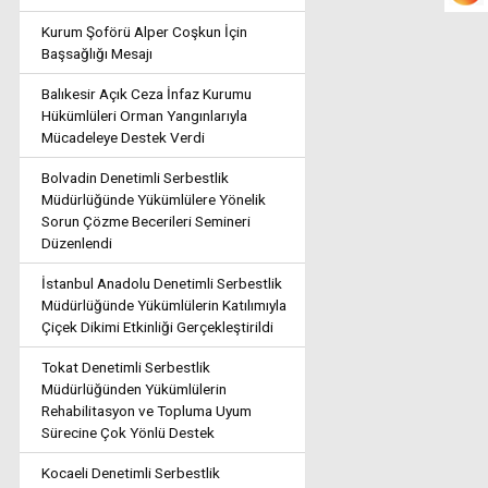
Kurum Şoförü Alper Coşkun İçin
Başsağlığı Mesajı
Balıkesir Açık Ceza İnfaz Kurumu
Hükümlüleri Orman Yangınlarıyla
Mücadeleye Destek Verdi
Bolvadin Denetimli Serbestlik
Müdürlüğünde Yükümlülere Yönelik
Sorun Çözme Becerileri Semineri
Düzenlendi
İstanbul Anadolu Denetimli Serbestlik
Müdürlüğünde Yükümlülerin Katılımıyla
Çiçek Dikimi Etkinliği Gerçekleştirildi
Tokat Denetimli Serbestlik
Müdürlüğünden Yükümlülerin
Rehabilitasyon ve Topluma Uyum
Sürecine Çok Yönlü Destek
Kocaeli Denetimli Serbestlik