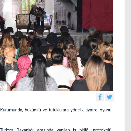
Kurumunda, hükümlü ve tutuklulara yönelik tiyatro oyunu
Turizm Bakanlığı arasında yapılan iş birliği protokolü