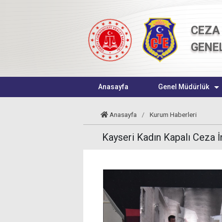
CEZA 
GENE
Anasayfa
Genel Müdürlük
Anasayfa
/
Kurum Haberleri
Kayseri Kadın Kapalı Ceza 