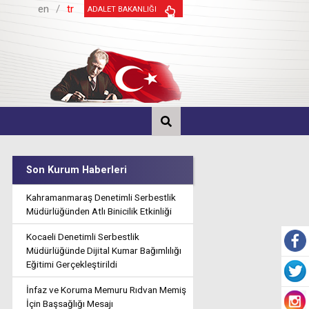
en
/
tr
ADALET BAKANLIĞI
Son Kurum Haberleri
Kahramanmaraş Denetimli Serbestlik
Müdürlüğünden Atlı Binicilik Etkinliği
Kocaeli Denetimli Serbestlik
Müdürlüğünde Dijital Kumar Bağımlılığı
Eğitimi Gerçekleştirildi
İnfaz ve Koruma Memuru Rıdvan Memiş
İçin Başsağlığı Mesajı