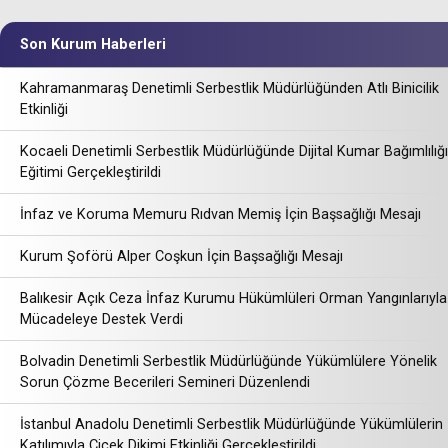
Son Kurum Haberleri
Kahramanmaraş Denetimli Serbestlik Müdürlüğünden Atlı Binicilik
Etkinliği
Kocaeli Denetimli Serbestlik Müdürlüğünde Dijital Kumar Bağımlılığı
Eğitimi Gerçekleştirildi
İnfaz ve Koruma Memuru Rıdvan Memiş İçin Başsağlığı Mesajı
Kurum Şoförü Alper Coşkun İçin Başsağlığı Mesajı
Balıkesir Açık Ceza İnfaz Kurumu Hükümlüleri Orman Yangınlarıyla
Mücadeleye Destek Verdi
Bolvadin Denetimli Serbestlik Müdürlüğünde Yükümlülere Yönelik
Sorun Çözme Becerileri Semineri Düzenlendi
İstanbul Anadolu Denetimli Serbestlik Müdürlüğünde Yükümlülerin
Katılımıyla Çiçek Dikimi Etkinliği Gerçekleştirildi