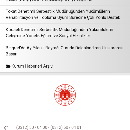
Tokat Denetimli Serbestlik Müdürlüğünden Yükümlülerin
Rehabilitasyon ve Topluma Uyum Sürecine Çok Yönlü Destek
Kocaeli Denetimli Serbestlik Müdürlüğünden Yükümlülerin
Gelişimine Yönelik Eğitim ve Sosyal Etkinlikler
Belgrad'da Ay Yıldızlı Bayrağı Gururla Dalgalandıran Uluslararası
Başarı
Kurum Haberleri Arşivi
(0312) 507 04 00 - (0312) 507 04 01