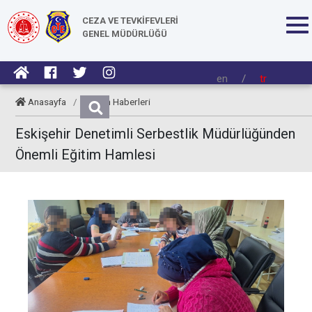
CEZA VE TEVKİFEVLERİ
GENEL MÜDÜRLÜĞÜ
en
/
tr
Anasayfa
/
Kurum Haberleri
Eskişehir Denetimli Serbestlik Müdürlüğünden
Önemli Eğitim Hamlesi