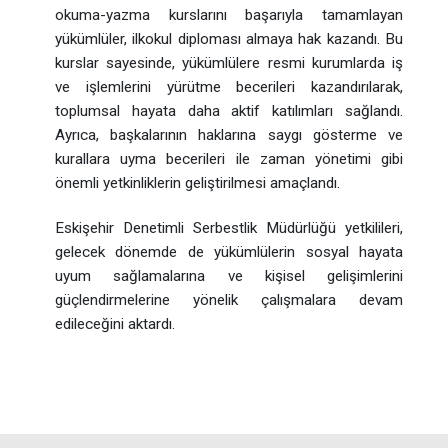
okuma-yazma kurslarını başarıyla tamamlayan
yükümlüler, ilkokul diploması almaya hak kazandı. Bu
kurslar sayesinde, yükümlülere resmi kurumlarda iş
ve işlemlerini yürütme becerileri kazandırılarak,
toplumsal hayata daha aktif katılımları sağlandı.
Ayrıca, başkalarının haklarına saygı gösterme ve
kurallara uyma becerileri ile zaman yönetimi gibi
önemli yetkinliklerin geliştirilmesi amaçlandı.
Eskişehir Denetimli Serbestlik Müdürlüğü yetkilileri,
gelecek dönemde de yükümlülerin sosyal hayata
uyum sağlamalarına ve kişisel gelişimlerini
güçlendirmelerine yönelik çalışmalara devam
edileceğini aktardı.