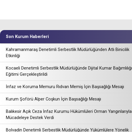
Son Kurum Haberleri
Kahramanmaraş Denetimli Serbestlik Müdürlüğünden Atlı Binicilik
Etkinliği
Kocaeli Denetimli Serbestlik Müdürlüğünde Dijital Kumar Bağımlılığı
Eğitimi Gerçekleştirildi
İnfaz ve Koruma Memuru Rıdvan Memiş İçin Başsağlığı Mesajı
Kurum Şoförü Alper Coşkun İçin Başsağlığı Mesajı
Balıkesir Açık Ceza İnfaz Kurumu Hükümlüleri Orman Yangınlarıyla
Mücadeleye Destek Verdi
Bolvadin Denetimli Serbestlik Müdürlüğünde Yükümlülere Yönelik