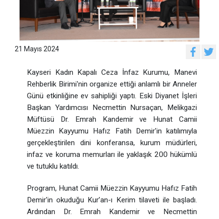
21 Mayıs 2024
Kayseri Kadın Kapalı Ceza İnfaz Kurumu, Manevi
Rehberlik Birimi'nin organize ettiği anlamlı bir Anneler
Günü etkinliğine ev sahipliği yaptı. Eski Diyanet İşleri
Başkan Yardımcısı Necmettin Nursaçan, Melikgazi
Müftüsü Dr. Emrah Kandemir ve Hunat Camii
Müezzin Kayyumu Hafız Fatih Demir'in katılımıyla
gerçekleştirilen dini konferansa, kurum müdürleri,
infaz ve koruma memurları ile yaklaşık 200 hükümlü
ve tutuklu katıldı.
Program, Hunat Camii Müezzin Kayyumu Hafız Fatih
Demir'in okuduğu Kur’an-ı Kerim tilaveti ile başladı.
Ardından Dr. Emrah Kandemir ve Necmettin