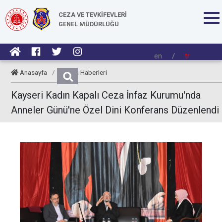
CEZA VE TEVKİFEVLERİ
GENEL MÜDÜRLÜĞÜ
en
/
tr
Anasayfa
/
Kurum Haberleri
Kayseri Kadın Kapalı Ceza İnfaz Kurumu'nda
Anneler Günü'ne Özel Dini Konferans Düzenlendi