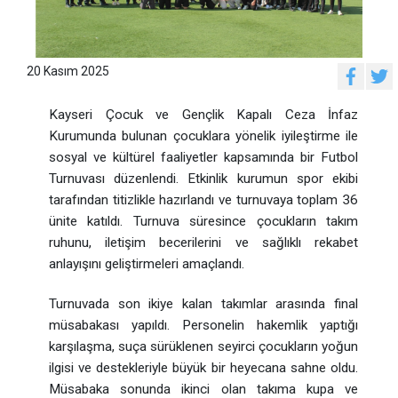
20 Kasım 2025
Kayseri Çocuk ve Gençlik Kapalı Ceza İnfaz
Kurumunda bulunan çocuklara yönelik iyileştirme ile
sosyal ve kültürel faaliyetler kapsamında bir Futbol
Turnuvası düzenlendi. Etkinlik kurumun spor ekibi
tarafından titizlikle hazırlandı ve turnuvaya toplam 36
ünite katıldı. Turnuva süresince çocukların takım
ruhunu, iletişim becerilerini ve sağlıklı rekabet
anlayışını geliştirmeleri amaçlandı.
Turnuvada son ikiye kalan takımlar arasında final
müsabakası yapıldı. Personelin hakemlik yaptığı
karşılaşma, suça sürüklenen seyirci çocukların yoğun
ilgisi ve destekleriyle büyük bir heyecana sahne oldu.
Müsabaka sonunda ikinci olan takıma kupa ve