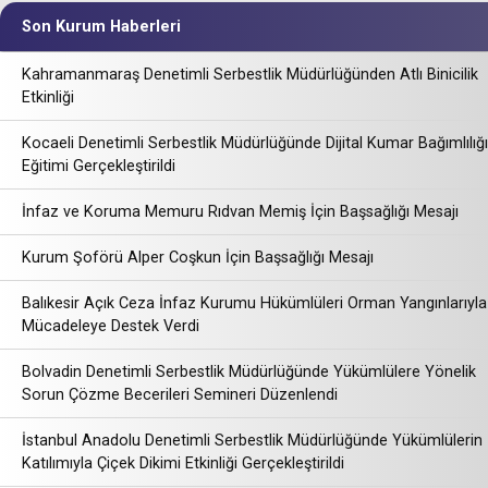
Son Kurum Haberleri
Kahramanmaraş Denetimli Serbestlik Müdürlüğünden Atlı Binicilik
Etkinliği
Kocaeli Denetimli Serbestlik Müdürlüğünde Dijital Kumar Bağımlılığı
Eğitimi Gerçekleştirildi
İnfaz ve Koruma Memuru Rıdvan Memiş İçin Başsağlığı Mesajı
Kurum Şoförü Alper Coşkun İçin Başsağlığı Mesajı
Balıkesir Açık Ceza İnfaz Kurumu Hükümlüleri Orman Yangınlarıyla
Mücadeleye Destek Verdi
Bolvadin Denetimli Serbestlik Müdürlüğünde Yükümlülere Yönelik
Sorun Çözme Becerileri Semineri Düzenlendi
İstanbul Anadolu Denetimli Serbestlik Müdürlüğünde Yükümlülerin
Katılımıyla Çiçek Dikimi Etkinliği Gerçekleştirildi