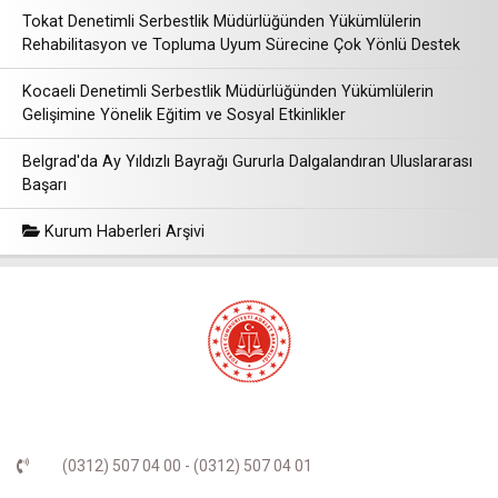
Tokat Denetimli Serbestlik Müdürlüğünden Yükümlülerin
Rehabilitasyon ve Topluma Uyum Sürecine Çok Yönlü Destek
Kocaeli Denetimli Serbestlik Müdürlüğünden Yükümlülerin
Gelişimine Yönelik Eğitim ve Sosyal Etkinlikler
Belgrad'da Ay Yıldızlı Bayrağı Gururla Dalgalandıran Uluslararası
Başarı
Kurum Haberleri Arşivi
(0312) 507 04 00 - (0312) 507 04 01