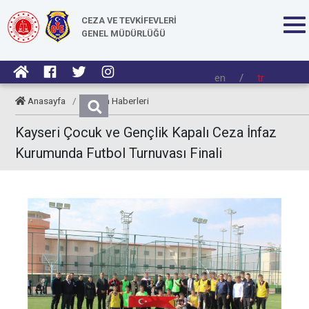
CEZA VE TEVKİFEVLERİ
GENEL MÜDÜRLÜĞÜ
en
/
tr
Anasayfa
/
Kurum Haberleri
Kayseri Çocuk ve Gençlik Kapalı Ceza İnfaz
Kurumunda Futbol Turnuvası Finali