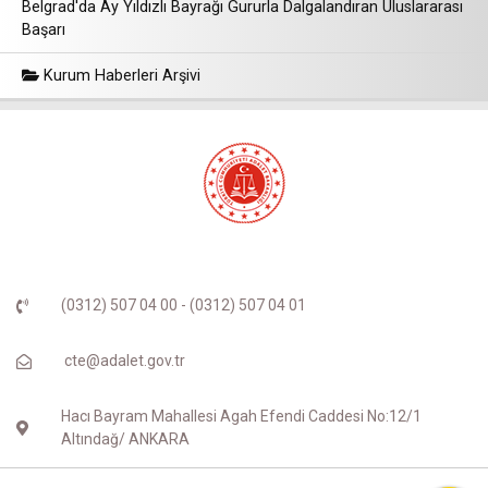
Belgrad'da Ay Yıldızlı Bayrağı Gururla Dalgalandıran Uluslararası
Başarı
Kurum Haberleri Arşivi
(0312) 507 04 00 - (0312) 507 04 01
cte@adalet.gov.tr
Hacı Bayram Mahallesi Agah Efendi Caddesi No:12/1
Altındağ/ ANKARA