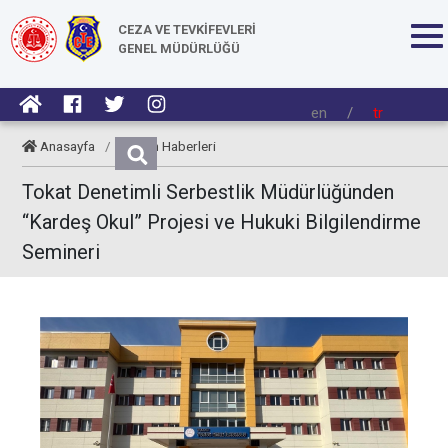
CEZA VE TEVKİFEVLERİ
GENEL MÜDÜRLÜĞÜ
en
/
tr
Anasayfa
/
Kurum Haberleri
Tokat Denetimli Serbestlik Müdürlüğünden
“Kardeş Okul” Projesi ve Hukuki Bilgilendirme
Semineri