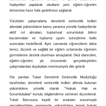
faaliyetleri yapılarak okulların yeni eğitim-öğretim
dönemine hazır hale getirilmesi sağlandı.
Yürütülen çalışmalarla, denetimli serbestlik tedbiri
altındaki yükümlülerin kamu yararına yönelik faaliyetlerde
aktif rol almaları, toplumsal sorumluluk bilinci
kazanmaları ve topluma uyum süreçlerine katkı
sunmaları hedeflendi. Aynı zamanda öğrencilerin daha
temiz, düzenli ve sağlıklı bir eğitim ortamında öğrenim
görmelerine destek olunması amaçlandı. Okul idarecileri,
eğitim-öğretim yılı öncesinde gerçekleştirilen
çalışmalardan duydukları memnuniyeti dile getirdi.
Öte yandan Tokat Denetimli Serbestlik Müdürlüğü
tarafından, denetimli serbestlik tedbiri altında bulunan
yükümlülere yönelik olarak “Hukuki Hak ve
Sorumluluklar” konulu bilgilendirme semineri düzenlendi.
Tokat Barosuna kayıtlı bir avukatın sunumuyla
gerçekleştirilen seminerde, yükümlülere temel hukuki