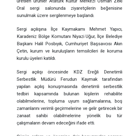
üretilen ürünler Atatürk Kültür Merkezi Osman Zeki
Oral sergi salonunda ziyaretçilerin beğenisine
sunulmak üzere sergilenmeye başlandı.
Sergi açılışına İlçe Kaymakamı Mehmet Yapıcı,
Karadeniz Bölge Komutanı Niyazi Uğur, İlçe Belediye
Başkanı Halil Posbıyık, Cumhuriyet Başsavcısı Akın
Çetin, kurum ve kuruluşların temsilcileri ile koruma
kurulu üyeleri katıldı.
Sergi açılışı öncesinde KDZ Ereğli Denetimli
Serbestlik Müdürü Ferudun Kaymak tarafından
yapılan açılış konuşmasında denetimli serbestlik
tedbiri kapsamında bulunan kişilerin rehabilite
olabilmelerine, topluma uyum sağlamalarına, boş
zamanlarını verimli geçirmelerine ve gelir getirecek bir
zanaat sahibi olabilmelerine yönelik bu tür
çalışmaların devam edeceğini ifade etti.