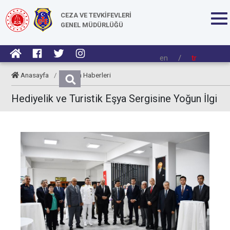
CEZA VE TEVKİFEVLERİ
GENEL MÜDÜRLÜĞÜ
en
/
tr
Anasayfa
/
Kurum Haberleri
Hediyelik ve Turistik Eşya Sergisine Yoğun İlgi