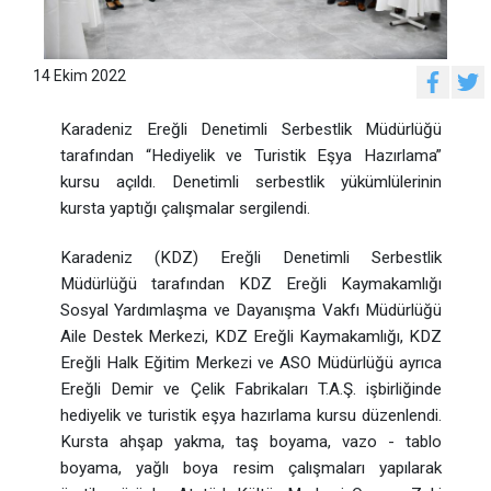
14 Ekim 2022
Karadeniz Ereğli Denetimli Serbestlik Müdürlüğü
tarafından “Hediyelik ve Turistik Eşya Hazırlama”
kursu açıldı. Denetimli serbestlik yükümlülerinin
kursta yaptığı çalışmalar sergilendi.
Karadeniz (KDZ) Ereğli Denetimli Serbestlik
Müdürlüğü tarafından KDZ Ereğli Kaymakamlığı
Sosyal Yardımlaşma ve Dayanışma Vakfı Müdürlüğü
Aile Destek Merkezi, KDZ Ereğli Kaymakamlığı, KDZ
Ereğli Halk Eğitim Merkezi ve ASO Müdürlüğü ayrıca
Ereğli Demir ve Çelik Fabrikaları T.A.Ş. işbirliğinde
hediyelik ve turistik eşya hazırlama kursu düzenlendi.
Kursta ahşap yakma, taş boyama, vazo - tablo
boyama, yağlı boya resim çalışmaları yapılarak