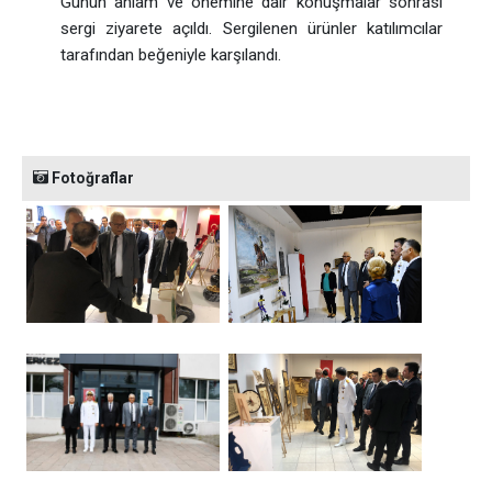
Günün anlam ve önemine dair konuşmalar sonrası
sergi ziyarete açıldı. Sergilenen ürünler katılımcılar
tarafından beğeniyle karşılandı.
Fotoğraflar