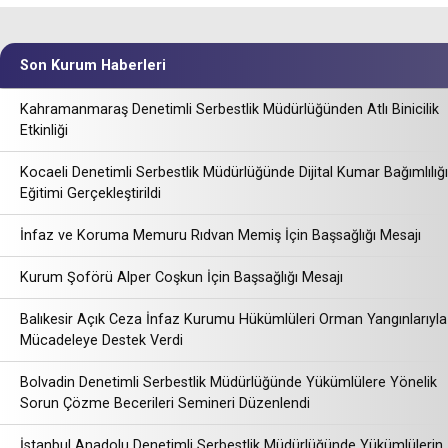
Son Kurum Haberleri
Kahramanmaraş Denetimli Serbestlik Müdürlüğünden Atlı Binicilik
Etkinliği
Kocaeli Denetimli Serbestlik Müdürlüğünde Dijital Kumar Bağımlılığı
Eğitimi Gerçekleştirildi
İnfaz ve Koruma Memuru Rıdvan Memiş İçin Başsağlığı Mesajı
Kurum Şoförü Alper Coşkun İçin Başsağlığı Mesajı
Balıkesir Açık Ceza İnfaz Kurumu Hükümlüleri Orman Yangınlarıyla
Mücadeleye Destek Verdi
Bolvadin Denetimli Serbestlik Müdürlüğünde Yükümlülere Yönelik
Sorun Çözme Becerileri Semineri Düzenlendi
İstanbul Anadolu Denetimli Serbestlik Müdürlüğünde Yükümlülerin