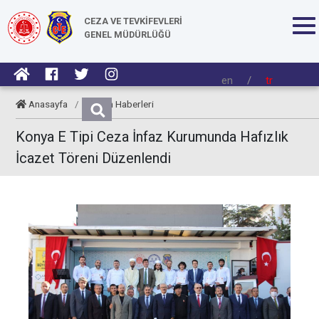
CEZA VE TEVKİFEVLERİ
GENEL MÜDÜRLÜĞÜ
en
/
tr
Anasayfa
/
Kurum Haberleri
Konya E Tipi Ceza İnfaz Kurumunda Hafızlık
İcazet Töreni Düzenlendi