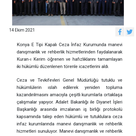
14 Ekim 2021
Konya E Tipi Kapalı Ceza İnfaz Kurumunda manevi
danışmanlık ve rehberlik hizmetlerinden faydalanarak
Kuran-ı Kerim öğrenen ve hafızlıklarını tamamlayan
iki hükümlü düzenlenen törenle icazetlerini aldı.
Ceza ve Tevkifevleri Genel Müdürlüğü tutuklu ve
hükümlülerin ıslah edilerek yeniden topluma
kazandırılmasını amacıyla çeşitli kurumlarla ortaklaşa
çalışmalar yapıyor. Adalet Bakanlığı ile Diyanet İşleri
Başkanlığı arasında imzalanan iş birliği protokolü
kapsamında talep eden hükümlü ve tutuklulara ceza
infaz kurumlarında manevi danışmanlık ve rehberlik
hizmetleri sunuluyor. Manevi danışmanlık ve rehberlik