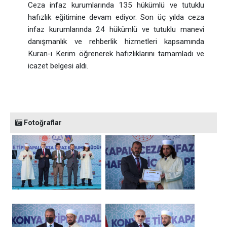
Ceza infaz kurumlarında 135 hükümlü ve tutuklu
hafızlık eğitimine devam ediyor. Son üç yılda ceza
infaz kurumlarında 24 hükümlü ve tutuklu manevi
danışmanlık ve rehberlik hizmetleri kapsamında
Kuran-ı Kerim öğrenerek hafızlıklarını tamamladı ve
icazet belgesi aldı.
Fotoğraflar