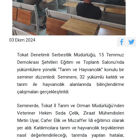
03 Ekim 2024
Tokat Denetimli Serbestlik Müdürlüğü, 15 Temmuz
Demokrasi Şehitleri Eğitim ve Toplantı Salonu’nda
yükümlülere yönelik “Tarım ve Hayvancılık” konulu bir
seminer düzenledi. Seminere, 32 yükümlü katıldı ve
tarım ile hayvancılık alanlarında bilinçlendirme
çalışmaları gerçekleştirildi.
Seminerde, Tokat İl Tarım ve Orman Müdürlüğü'nden
Veteriner Hekim Seda Çelik, Ziraat Mühendisleri
Metin Uyar, Cafer Elik ve Muzaffer İdi eğitimci olarak
yer aldı. Katılımcılara tarım ve hayvancılık teşviklerinin
nasıl değerlendirileceği, tarımda yapılan hatalar,