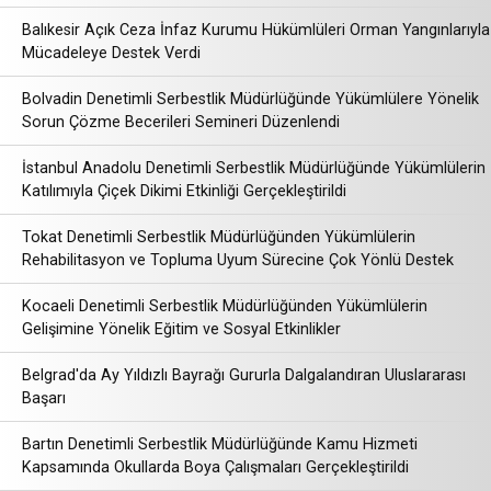
Balıkesir Açık Ceza İnfaz Kurumu Hükümlüleri Orman Yangınlarıyla
Mücadeleye Destek Verdi
Bolvadin Denetimli Serbestlik Müdürlüğünde Yükümlülere Yönelik
Sorun Çözme Becerileri Semineri Düzenlendi
İstanbul Anadolu Denetimli Serbestlik Müdürlüğünde Yükümlülerin
Katılımıyla Çiçek Dikimi Etkinliği Gerçekleştirildi
Tokat Denetimli Serbestlik Müdürlüğünden Yükümlülerin
Rehabilitasyon ve Topluma Uyum Sürecine Çok Yönlü Destek
Kocaeli Denetimli Serbestlik Müdürlüğünden Yükümlülerin
Gelişimine Yönelik Eğitim ve Sosyal Etkinlikler
Belgrad'da Ay Yıldızlı Bayrağı Gururla Dalgalandıran Uluslararası
Başarı
Bartın Denetimli Serbestlik Müdürlüğünde Kamu Hizmeti
Kapsamında Okullarda Boya Çalışmaları Gerçekleştirildi