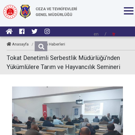
CEZA VE TEVKİFEVLERİ
GENEL MÜDÜRLÜĞÜ
en
/
tr
Anasayfa
/
Kurum Haberleri
Tokat Denetimli Serbestlik Müdürlüğü’nden
Yükümlülere Tarım ve Hayvancılık Semineri