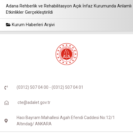
Adana Rehberlik ve Rehabilitasyon Açık İnfaz Kurumunda Anlamlı
Etkinlikler Gerçekleştirildi
Kurum Haberleri Arşivi
(0312) 507 04 00 - (0312) 507 04 01
cte@adalet.gov.tr
Hacı Bayram Mahallesi Agah Efendi Caddesi No:12/1
Altındağ/ ANKARA