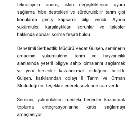
teknolojinin önemi, iklim değişikliklerine uyum
sağlama, hibe destekleri ve sürdürülebilir tarım gibi
konularda geniş kapsamlı bilgi verildi. Ayrıca
yükümlüler, karşılaştıkları sorunlar ve talepler
hakkında sorular sorma fırsatı buldu.
Denetimli Serbestlik Müdürü Vedat Gülşen, seminerin
amacının yükümlülerin tarım ve hayvancılık
alanlarında yeterli bilgiye sahip olmalarını sağlamak
ve yeni beceriler kazandırmak olduğunu belirtti.
Gülşen, katkılarından dolayı İl Tarım ve Orman
Müdürlüğü’ne teşekkür ederek sözlerine son verdi.
Seminer, yükümlülerin mesleki beceriler kazanarak
topluma entegrasyonlarına katkı sağlamayı
amaçlanıyor.